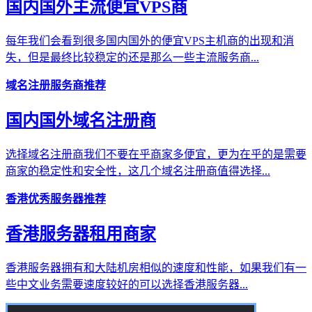
国内国外主流便宜VPS商
每年我们会看到很多国内国外的便宜VPS主机商的出现和消
失，但是最终比较稳定的还是那么一些主流服务商...
域名注册服务商推荐
国内国外域名注册商
选择域名注册商我们不要在乎商家多便宜，更为在乎的是需要
商家的稳定性和安全性，这几个域名注册商值得选择...
香港优秀服务器推荐
香港服务器租用商家
香港服务器拥有和大陆机房相似的速度和性能，如果我们有一
些中文业务需要速度较好的可以选择香港服务器...