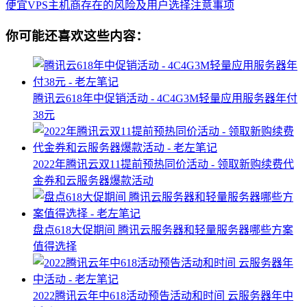
便宜VPS主机商存在的风险及用户选择注意事项
你可能还喜欢这些内容：
腾讯云618年中促销活动 - 4C4G3M轻量应用服务器年付
38元
2022年腾讯云双11提前预热同价活动 - 领取新购续费代
金券和云服务器爆款活动
盘点618大促期间 腾讯云服务器和轻量服务器哪些方案
值得选择
2022腾讯云年中618活动预告活动和时间 云服务器年中