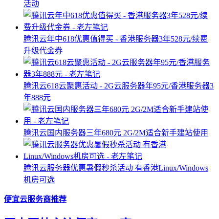
活动
腾讯云年中618优惠值得买 - 香港服务器3年528元/续费
升级代金券
腾讯云618云聚惠活动 - 2G云服务器年95元/香港服务器3
年888元
腾讯云国内服务器三年680元 2G/2M适合新手建站使用
腾讯云服务器优惠暑假秒杀活动 有香港Linux/Windows
机房可选
便宜云服务商推荐