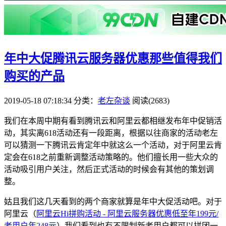
年中大促腾讯云服务器优惠那些值得我们
购买的产品
2019-05-18 07:18:34
分类：
老左杂谈
阅读(2683)
我们在本周中期有看到腾讯云和阿里云都相继发布年中促销活
动，其实离618活动还有一段距离，根据以往商家的活动老左
可以猜测一下腾讯云肯定年中就这么一个活动，对于阿里云肯
定会在618之前重新调整活动策略的。他们擅长用一些大众的
活动吸引用户关注，然后正式活动的时候会有其他的策划调
整。
姑且我们这几天看到的两个商家就算是年中大促活动吧。对于
阿里云（
阿里云Hi拼购活动 - 阿里云服务器优惠低至年199元/
老用户年248元
）我们看到也有不限制新老用户都可以拼团一