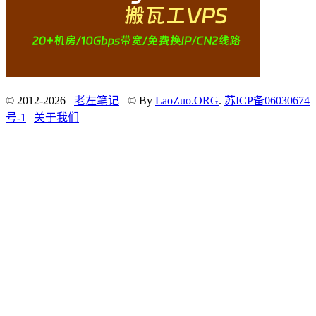
© 2012-2026
老左笔记
© By
LaoZuo.ORG
.
苏ICP备06030674
号-1
|
关于我们