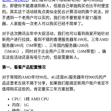
台，即便你不能邀请到新人，但是自己单独购买也比平时便宜
的。其实这个活动就有点类似全民云计算活动的换个说法，好
歹遇到一个老用户可以买的，我们也不要管是不是T5服务
器，人家能有一次老人可以购买已经不简单了。
对于这次腾讯云年中大促活动，我们也可以看到商家开始针对
新用户进行拉拢，看到不错的香港服务器年199元、三年AMD
服务器599元（5M带宽）、三年国内服务器1200元
（5M/4G），同时对于企业用户三年399元（10M带宽），确
实这些活动还是有吸引力的，但是需要新人。
第一、看看产品配置情况
对于常规的AMD年付99元、4G还是8G服务器年付900元的产
品这里老左就不屑于分享，如果我们能搞定新用户账户肯定不
值得购买这些的，肯定要买三年方案划算。
CPU：1核 AMD CPU
内存：1G
硬盘：50GB