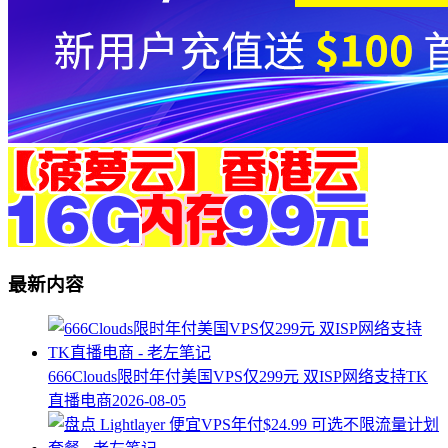
最新内容
666Clouds限时年付美国VPS仅299元 双ISP网络支持TK
直播电商
2026-08-05