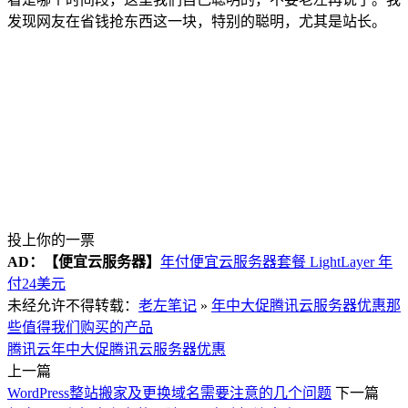
发现网友在省钱抢东西这一块，特别的聪明，尤其是站长。
投上你的一票
AD：
【便宜云服务器】
年付便宜云服务器套餐 LightLayer 年
付24美元
未经允许不得转载：
老左笔记
»
年中大促腾讯云服务器优惠那
些值得我们购买的产品
腾讯云年中大促
腾讯云服务器优惠
上一篇
WordPress整站搬家及更换域名需要注意的几个问题
下一篇