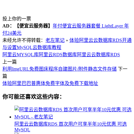
投上你的一票
AD：
【便宜云服务器】
年付便宜云服务器套餐 LightLayer 年
付24美元
未经允许不得转载：
老左笔记
»
体验阿里云云数据库RDS开通
与设置MySQL云数据库教程
阿里云MYSQL库
阿里云RDS数据库
阿里云云数据库RDS
上一篇
利用ImgURL免费图床程序自建图片/附件静态文件存储
下一
篇
体验阿里巴巴普惠体免费字体及免费下载地址
你可能还喜欢这些内容：
阿里云云数据库RDS 首次用户可享半年10元优惠 可选
MySQL