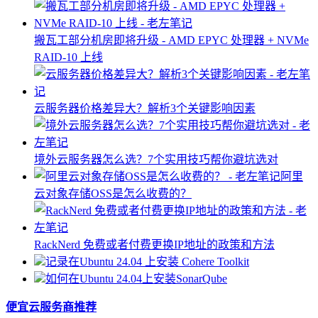
搬瓦工部分机房即将升级 - AMD EPYC 处理器 + NVMe
RAID-10 上线
云服务器价格差异大？解析3个关键影响因素
境外云服务器怎么选？7个实用技巧帮你避坑选对
阿里
云对象存储OSS是怎么收费的？
RackNerd 免费或者付费更换IP地址的政策和方法
记录在Ubuntu 24.04 上安装 Cohere Toolkit
如何在Ubuntu 24.04上安装SonarQube
便宜云服务商推荐