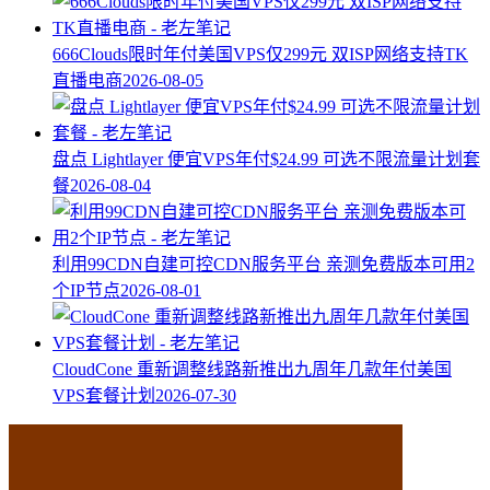
666Clouds限时年付美国VPS仅299元 双ISP网络支持TK
直播电商
2026-08-05
盘点 Lightlayer 便宜VPS年付$24.99 可选不限流量计划套
餐
2026-08-04
利用99CDN自建可控CDN服务平台 亲测免费版本可用2
个IP节点
2026-08-01
CloudCone 重新调整线路新推出九周年几款年付美国
VPS套餐计划
2026-07-30