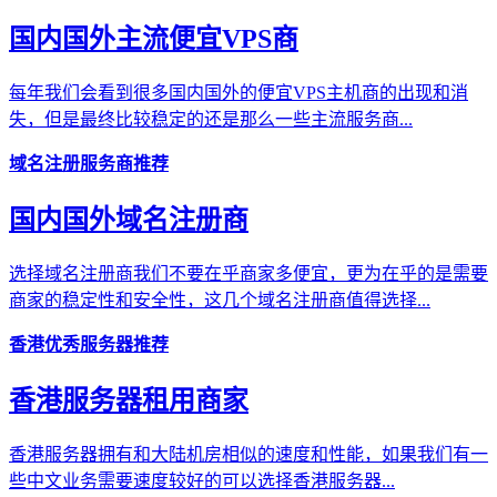
国内国外主流便宜VPS商
每年我们会看到很多国内国外的便宜VPS主机商的出现和消
失，但是最终比较稳定的还是那么一些主流服务商...
域名注册服务商推荐
国内国外域名注册商
选择域名注册商我们不要在乎商家多便宜，更为在乎的是需要
商家的稳定性和安全性，这几个域名注册商值得选择...
香港优秀服务器推荐
香港服务器租用商家
香港服务器拥有和大陆机房相似的速度和性能，如果我们有一
些中文业务需要速度较好的可以选择香港服务器...