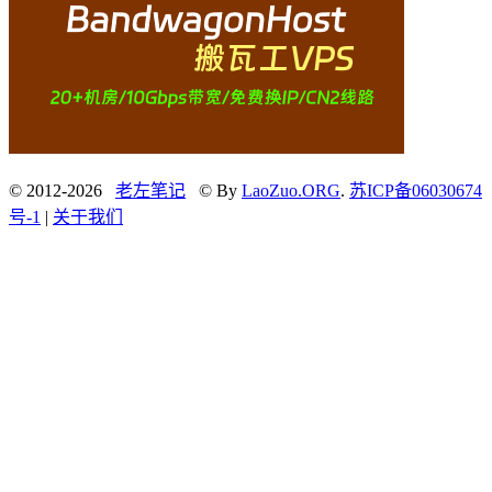
© 2012-2026
老左笔记
© By
LaoZuo.ORG
.
苏ICP备06030674
号-1
|
关于我们