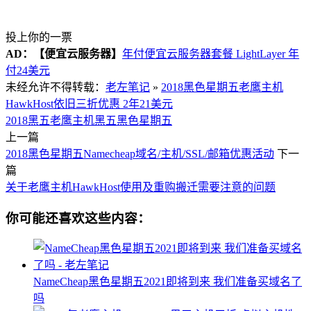
投上你的一票
AD：
【便宜云服务器】
年付便宜云服务器套餐 LightLayer 年
付24美元
未经允许不得转载：
老左笔记
»
2018黑色星期五老鹰主机
HawkHost依旧三折优惠 2年21美元
2018黑五
老鹰主机黑五
黑色星期五
上一篇
2018黑色星期五Namecheap域名/主机/SSL/邮箱优惠活动
下一
篇
关于老鹰主机HawkHost使用及重购搬迁需要注意的问题
你可能还喜欢这些内容：
NameCheap黑色星期五2021即将到来 我们准备买域名了
吗