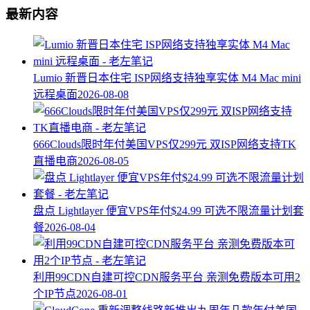
最新内容
Lumio 新晋日本住宅 ISP网络支持独享实体 M4 Mac mini
远程桌面
2026-08-08
666Clouds限时年付美国VPS仅299元 双ISP网络支持TK
直播电商
2026-08-05
盘点 Lightlayer 便宜VPS年付$24.99 可选不限流量计划套
餐
2026-08-04
利用99CDN自建可控CDN服务平台 亲测免费版本可用2
个IP节点
2026-08-01