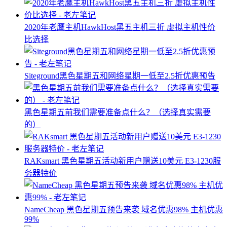
2020年老鹰主机HawkHost黑五主机三折 虚拟主机性价
比选择
Siteground黑色星期五和网络星期一低至2.5折优惠预告
黑色星期五前我们需要准备点什么？（选择真实需要
的）
RAKsmart 黑色星期五活动新用户赠送10美元 E3-1230服
务器特价
NameCheap 黑色星期五预告来袭 域名优惠98% 主机优惠
99%