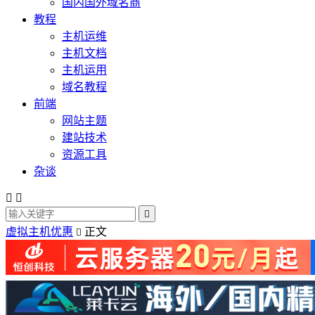
国内国外域名商
教程
主机运维
主机文档
主机运用
域名教程
前端
网站主题
建站技术
资源工具
杂谈



虚拟主机优惠
正文
