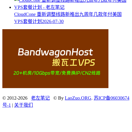
CloudCone 重新调整线路新推出九周年几款年付美国
VPS套餐计划
2026-07-30
© 2012-2026
老左笔记
© By
LaoZuo.ORG
.
苏ICP备06030674
号-1
|
关于我们