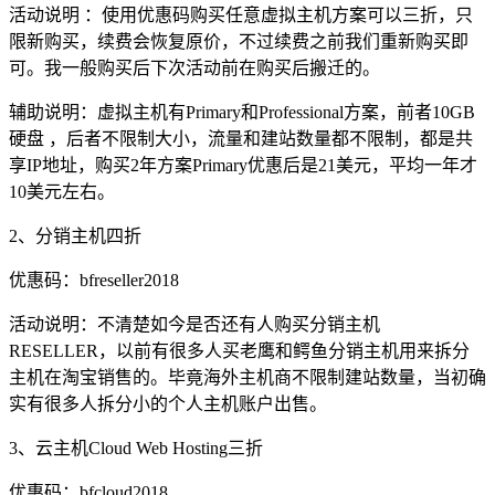
活动说明 ：使用优惠码购买任意虚拟主机方案可以三折，只
限新购买，续费会恢复原价，不过续费之前我们重新购买即
可。我一般购买后下次活动前在购买后搬迁的。
辅助说明：虚拟主机有Primary和Professional方案，前者10GB
硬盘 ，后者不限制大小，流量和建站数量都不限制，都是共
享IP地址，购买2年方案Primary优惠后是21美元，平均一年才
10美元左右。
2、分销主机四折
优惠码：bfreseller2018
活动说明：不清楚如今是否还有人购买分销主机
RESELLER，以前有很多人买老鹰和鳄鱼分销主机用来拆分
主机在淘宝销售的。毕竟海外主机商不限制建站数量，当初确
实有很多人拆分小的个人主机账户出售。
3、云主机Cloud Web Hosting三折
优惠码：bfcloud2018