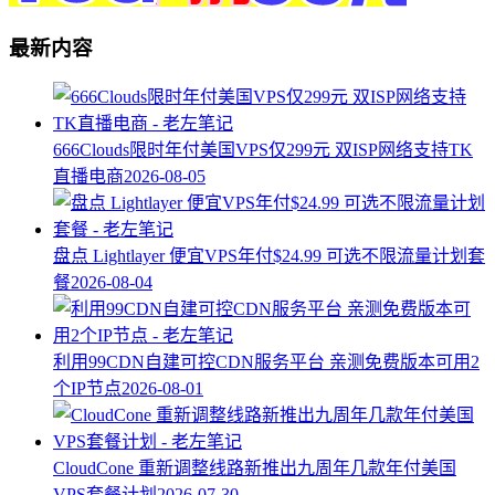
最新内容
666Clouds限时年付美国VPS仅299元 双ISP网络支持TK
直播电商
2026-08-05
盘点 Lightlayer 便宜VPS年付$24.99 可选不限流量计划套
餐
2026-08-04
利用99CDN自建可控CDN服务平台 亲测免费版本可用2
个IP节点
2026-08-01
CloudCone 重新调整线路新推出九周年几款年付美国
VPS套餐计划
2026-07-30