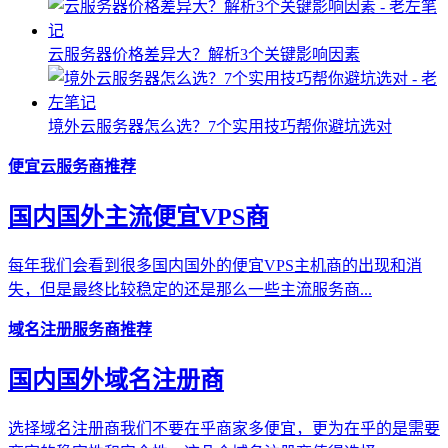
云服务器价格差异大？解析3个关键影响因素
境外云服务器怎么选？7个实用技巧帮你避坑选对
便宜云服务商推荐
国内国外主流便宜VPS商
每年我们会看到很多国内国外的便宜VPS主机商的出现和消
失，但是最终比较稳定的还是那么一些主流服务商...
域名注册服务商推荐
国内国外域名注册商
选择域名注册商我们不要在乎商家多便宜，更为在乎的是需要