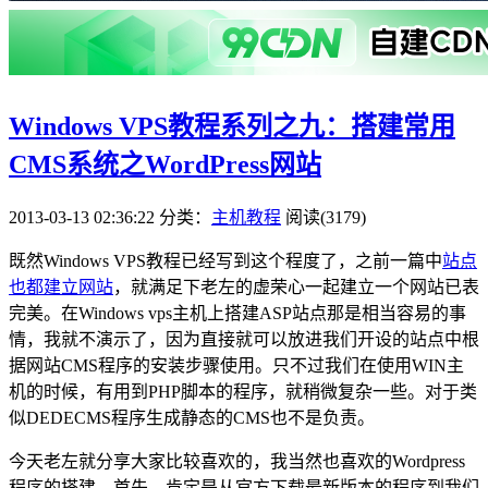
Windows VPS教程系列之九：搭建常用
CMS系统之WordPress网站
2013-03-13 02:36:22
分类：
主机教程
阅读(3179)
既然Windows VPS教程已经写到这个程度了，之前一篇中
站点
也都建立网站
，就满足下老左的虚荣心一起建立一个网站已表
完美。在Windows vps主机上搭建ASP站点那是相当容易的事
情，我就不演示了，因为直接就可以放进我们开设的站点中根
据网站CMS程序的安装步骤使用。只不过我们在使用WIN主
机的时候，有用到PHP脚本的程序，就稍微复杂一些。对于类
似DEDECMS程序生成静态的CMS也不是负责。
今天老左就分享大家比较喜欢的，我当然也喜欢的Wordpress
程序的搭建。首先，肯定是从官方下载最新版本的程序到我们