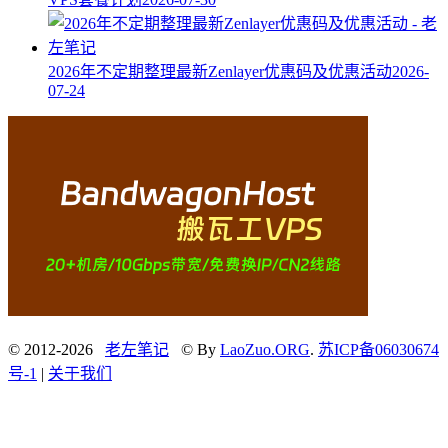
2026年不定期整理最新Zenlayer优惠码及优惠活动
2026-
07-24
© 2012-2026
老左笔记
© By
LaoZuo.ORG
.
苏ICP备06030674
号-1
|
关于我们