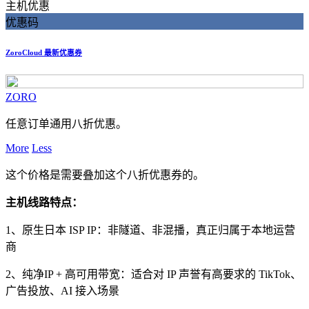
主机优惠
优惠码
ZoroCloud 最新优惠券
ZORO
任意订单通用八折优惠。
More
Less
这个价格是需要叠加这个八折优惠券的。
主机线路特点：
1、原生日本 ISP IP：非隧道、非混播，真正归属于本地运营
商
2、纯净IP + 高可用带宽：适合对 IP 声誉有高要求的 TikTok、
广告投放、AI 接入场景