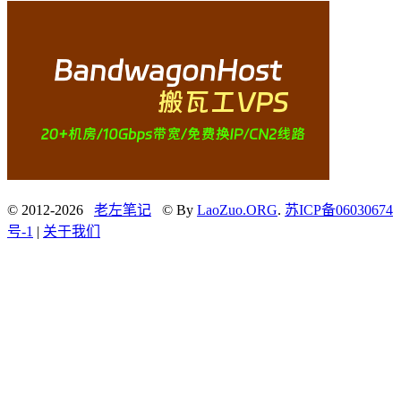
© 2012-2026
老左笔记
© By
LaoZuo.ORG
.
苏ICP备06030674
号-1
|
关于我们