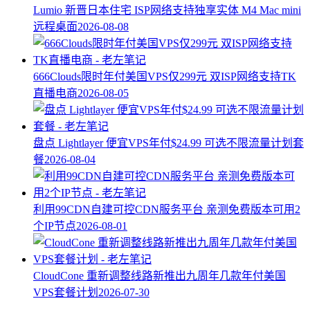
Lumio 新晋日本住宅 ISP网络支持独享实体 M4 Mac mini
远程桌面
2026-08-08
666Clouds限时年付美国VPS仅299元 双ISP网络支持TK
直播电商
2026-08-05
盘点 Lightlayer 便宜VPS年付$24.99 可选不限流量计划套
餐
2026-08-04
利用99CDN自建可控CDN服务平台 亲测免费版本可用2
个IP节点
2026-08-01
CloudCone 重新调整线路新推出九周年几款年付美国
VPS套餐计划
2026-07-30