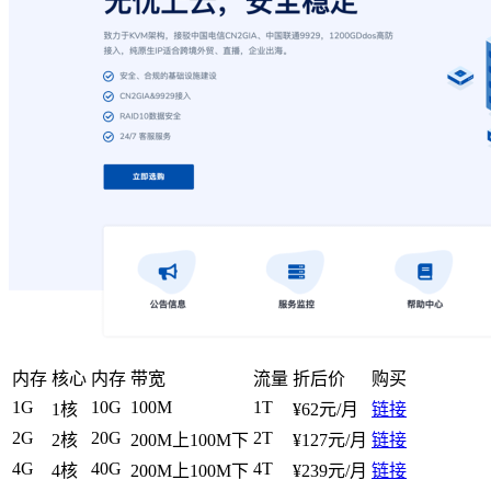
内存
核心
内存
带宽
流量
折后价
购买
1G
10G
100M
1T
1核
¥62元/月
链接
2G
20G
2T
2核
200M上100M下
¥127元/月
链接
4G
40G
4T
4核
200M上100M下
¥239元/月
链接