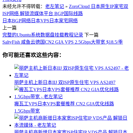
未经允许不得转载：
老左笔记
»
ZoroCloud 日本原生IP家宅双
ISP网络 解锁流媒体平台 BGP国际线路
日本BGP网络
日本VPS
日本家宅网络
上一篇
完整的Ubuntu系统数据盘挂载教程记录
下一篇
SaltyFish 咸鱼云德国CN2 GIA VPS 2.5Gbps大带宽 $18.5/季
你可能还喜欢这些内容：
丽萨主机上新日本IIJ 双ISP原生住宅 VPS AS2497
搬瓦工VPS日本VPS套餐推荐 CN2 GIA优化线路
1.5Gbps带宽
丽萨主机商新增日本家宽ISP住宅IP VDS产品 解锁日本