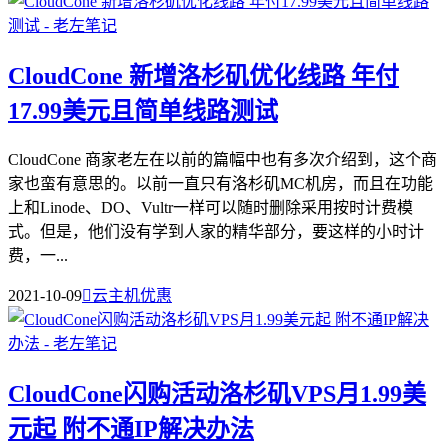
CloudCone 新增洛杉矶优化线路 年付
17.99美元且简单线路测试
CloudCone 商家老左在以前的篇幅中也有多次介绍到，这个商
家也蛮有意思的。以前一直只有洛杉矶MC机房，而且在功能
上和Linode、DO、Vultr一样可以随时删除采用按时计费模
式。但是，他们没有学到人家的精华部分，要这样的小时计
费，一...
2021-10-09

云主机优惠
CloudCone闪购活动洛杉矶VPS月1.99美
元起 附不通IP解决办法