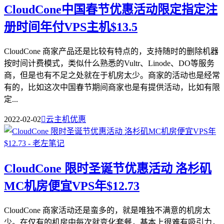
CloudCone中国春节优惠活动限定指定注
册时间年付VPS主机$13.5
CloudCone 商家产品还是比较有特点的，支持随时的删除机器
按时间计费模式，类似什么熟悉的Vultr、Linode、DO等服务
商，但是也有不足之处就在于机房太少。商家的活动也是经常
有的，比如这次中国春节期间商家也是有提供活动，比如有限
定...
2022-02-02

云主机优惠
CloudCone 限时圣诞节优惠活动 洛杉矶
MC机房便宜VPS年$12.73
CloudCone 商家活动还是蛮多的，就是唯独不满意的机房太
少。在仅有的机房中每次就变化套餐，基本上很难有吸引力，