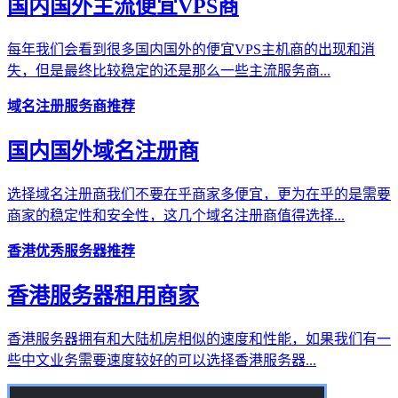
国内国外主流便宜VPS商
每年我们会看到很多国内国外的便宜VPS主机商的出现和消
失，但是最终比较稳定的还是那么一些主流服务商...
域名注册服务商推荐
国内国外域名注册商
选择域名注册商我们不要在乎商家多便宜，更为在乎的是需要
商家的稳定性和安全性，这几个域名注册商值得选择...
香港优秀服务器推荐
香港服务器租用商家
香港服务器拥有和大陆机房相似的速度和性能，如果我们有一
些中文业务需要速度较好的可以选择香港服务器...