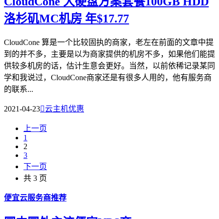
CloudCone 大硬盘方案套餐100GB HDD
洛杉矶MC机房 年$17.77
CloudCone 算是一个比较固执的商家，老左在前面的文章中提
到的并不多，主要是以为商家提供的机房不多，如果他们能提
供较多机房的话，估计生意会更好。当然，以前依稀记录某同
学和我说过，CloudCone商家还是有很多人用的，他有服务商
的联系...
2021-04-23

云主机优惠
上一页
1
2
3
下一页
共 3 页
便宜云服务商推荐