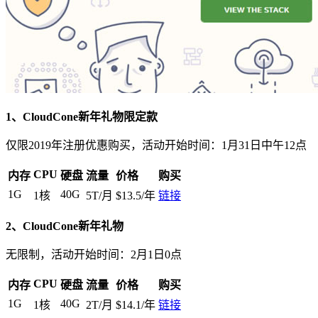
1、CloudCone新年礼物限定款
仅限2019年注册优惠购买，活动开始时间：1月31日中午12点
CPU
内存
硬盘
流量
价格
购买
1G
40G
1核
5T/月
$13.5/年
链接
2、CloudCone新年礼物
无限制，活动开始时间：2月1日0点
CPU
内存
硬盘
流量
价格
购买
1G
40G
1核
2T/月
$14.1/年
链接