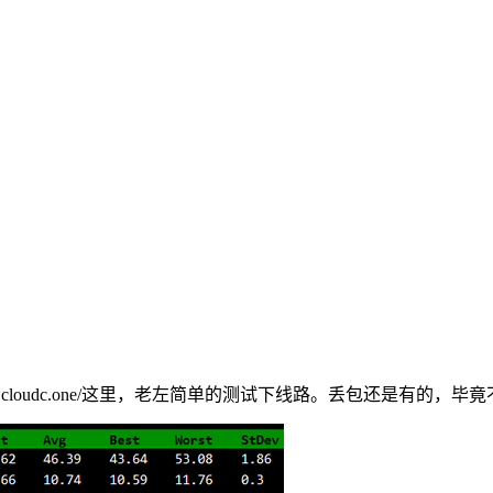
//la.lg.cloudc.one/这里，老左简单的测试下线路。丢包还是有的