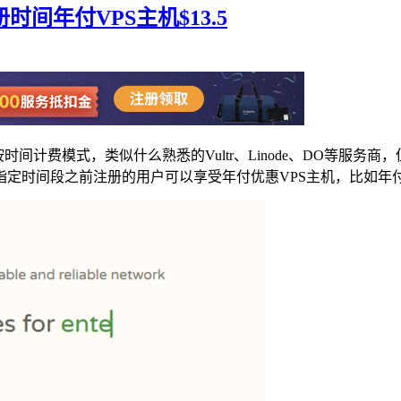
时间年付VPS主机$13.5
器按时间计费模式，类似什么熟悉的Vultr、Linode、DO等
时间段之前注册的用户可以享受年付优惠VPS主机，比如年付1