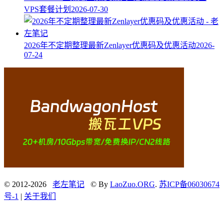
VPS套餐计划
2026-07-30
2026年不定期整理最新Zenlayer优惠码及优惠活动
2026-
07-24
© 2012-2026
老左笔记
© By
LaoZuo.ORG
.
苏ICP备06030674
号-1
|
关于我们