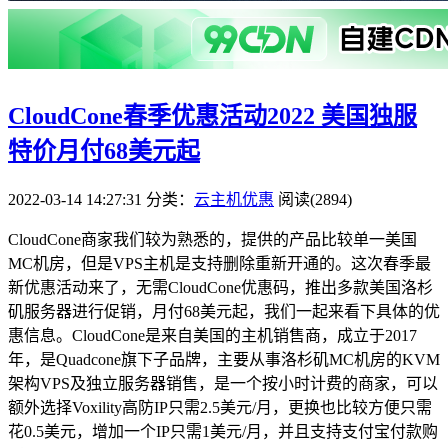
CloudCone春季优惠活动2022 美国独服
特价月付68美元起
2022-03-14 14:27:31
分类：
云主机优惠
阅读(2894)
CloudCone商家我们较为熟悉的，提供的产品比较单一美国
MC机房，但是VPS主机是支持删除重新开通的。这次春季最
新优惠活动来了，无需CloudCone优惠码，推出多款美国洛杉
矶服务器进行促销，月付68美元起，我们一起来看下具体的优
惠信息。CloudCone是来自美国的主机销售商，成立于2017
年，是Quadcone旗下子品牌，主要从事洛杉矶MC机房的KVM
架构VPS及独立服务器销售，是一个按小时计费的商家，可以
额外选择Voxility高防IP只需2.5美元/月，更换也比较方便只需
花0.5美元，增加一个IP只需1美元/月，并且支持支付宝付款购