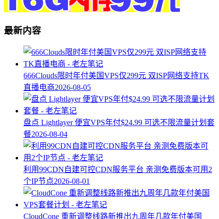
最新内容
666Clouds限时年付美国VPS仅299元 双ISP网络支持TK
直播电商
2026-08-05
盘点 Lightlayer 便宜VPS年付$24.99 可选不限流量计划套
餐
2026-08-04
利用99CDN自建可控CDN服务平台 亲测免费版本可用2
个IP节点
2026-08-01
CloudCone 重新调整线路新推出九周年几款年付美国