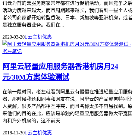
讯云为首的云服务商家常年都在进行促销活动，而且竞争之后
活动力度越来越大，而且周期越来越长，我们看到一些个人或
者公司商家都开始转型香港、日本、新加坡等亚洲机房，或者
是独立服务器业务。我们在...
2020-03-20

云主机优惠
阿里云轻量应用服务器香港机房月24
元/30M方案体验测试
在前一段时间，老左就看到阿里云有慢慢在推进轻量应用服务
器，那时候我还和同事和网友在说，阿里云的产品部署特别让
人费解，很多产品都相互冲突，而且名称太多不容易找到。原
来他们的目的在此，应该是单独的轻量应用服务器做大带宽国
内和海外机房的，这不前天...
2018-11-30

云主机优惠