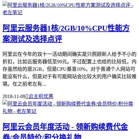
阿里云服务器1核/2GB/10%CPU性能方
案测试及选择点评
阿里云在今年的双十一活动期间确实是只照顾新人给予不小的
折扣，比如云服务器低至99元。不过配置上也给的比较低，内
存虽然给的是2GB，但是CPU基准10%，对于普通个人网站可
能没有什么，但是对于有可能网站会比较大的用户确实比较难
堪。在之前老左有...
2018-11-09

云主机优惠
阿里云会员年度活动 - 领新购续费代金
券/会员特价/积分换礼物