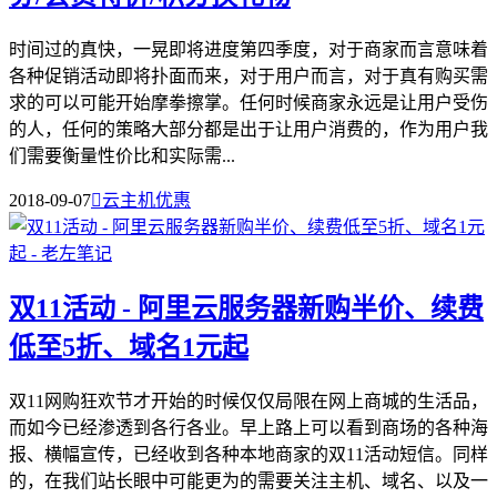
时间过的真快，一晃即将进度第四季度，对于商家而言意味着
各种促销活动即将扑面而来，对于用户而言，对于真有购买需
求的可以可能开始摩拳擦掌。任何时候商家永远是让用户受伤
的人，任何的策略大部分都是出于让用户消费的，作为用户我
们需要衡量性价比和实际需...
2018-09-07

云主机优惠
双11活动 - 阿里云服务器新购半价、续费
低至5折、域名1元起
双11网购狂欢节才开始的时候仅仅局限在网上商城的生活品，
而如今已经渗透到各行各业。早上路上可以看到商场的各种海
报、横幅宣传，已经收到各种本地商家的双11活动短信。同样
的，在我们站长眼中可能更为的需要关注主机、域名、以及一