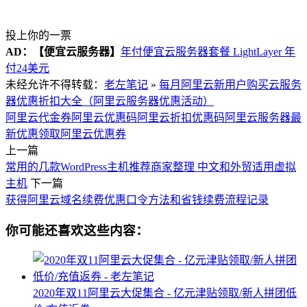
投上你的一票
AD：
【便宜云服务器】
年付便宜云服务器套餐 LightLayer 年
付24美元
未经允许不得转载：
老左笔记
»
每月阿里云新用户购买云服务
器优惠折扣大全（阿里云服务器优惠活动）
阿里云代金券
阿里云优惠码
阿里云折扣优惠码
阿里云服务器最
新优惠
领取阿里云优惠券
上一篇
常用的几款WordPress主机推荐商家整理 中文和外贸适用虚拟
主机
下一篇
获得阿里云域名续费优惠口令方法和省钱续费流程记录
你可能还喜欢这些内容：
2020年双11阿里云大促集合 - 亿元津贴领取/新人拼团低