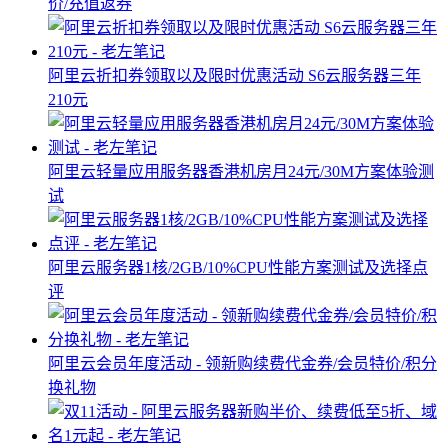
价/充值返券
阿里云折扣券领取以及限时优惠活动 S6云服务器三年
210元
阿里云轻量应用服务器香港机房月24元/30M方案体验测
试
阿里云服务器1核/2GB/10%CPU性能方案测试及选择点
评
阿里云会员年度活动 - 领新购续费代金券/会员特价/积分
换礼物