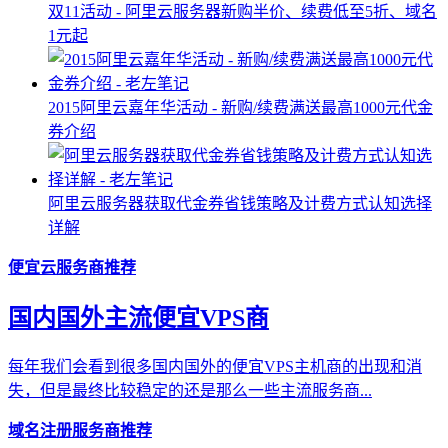
双11活动 - 阿里云服务器新购半价、续费低至5折、域名
1元起
2015阿里云嘉年华活动 - 新购/续费满送最高1000元代金
券介绍
阿里云服务器获取代金券省钱策略及计费方式认知选择
详解
便宜云服务商推荐
国内国外主流便宜VPS商
每年我们会看到很多国内国外的便宜VPS主机商的出现和消
失，但是最终比较稳定的还是那么一些主流服务商...
域名注册服务商推荐