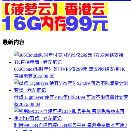
最新内容
666Clouds限时年付美国VPS仅299元 双ISP网络支持TK
直播电商
2026-08-05
盘点 Lightlayer 便宜VPS年付$24.99 可选不限流量计划套
餐
2026-08-04
利用99CDN自建可控CDN服务平台 亲测免费版本可用2