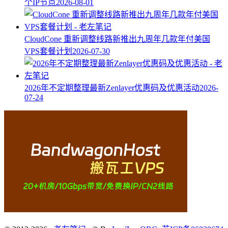
个IP节点
2026-08-01
CloudCone 重新调整线路新推出九周年几款年付美国
VPS套餐计划
2026-07-30
2026年不定期整理最新Zenlayer优惠码及优惠活动
2026-
07-24