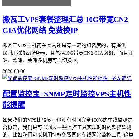
搬瓦工VPS套餐整理汇总 10G带宽CN2
GIA优化网络 免费换IP
搬瓦工VPS主机商在圈内还是有一定的知名度的，有提供
18+机房的云服务器，且包括10G带宽CN2 GIA网络，而且亚
洲、欧洲、美洲多机房可以切换IP。
2026-08-06
配置监控宝+SNMP定时监控VPS主机性
能提醒
如果我们的VPS比较多，也没有时间完全100%的在线监测是
否稳定，我们是可以通过一些监控工具实现时时的监控监测
的，比如我们可以利用"4款免费国内在线网站监控工具"这类