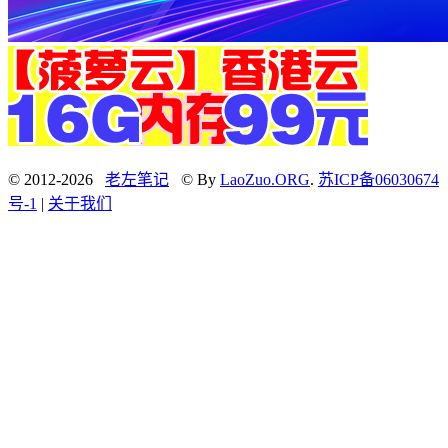
© 2012-2026
老左笔记
© By
LaoZuo.ORG
.
苏ICP备06030674
号-1
|
关于我们