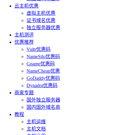
云主机优惠
虚拟主机优惠
证书域名优惠
独立服务器优惠
主机测评
优惠推荐
Vultr优惠码
NameSilo优惠码
Gname优惠码
NameCheap优惠
GoDaddy优惠码
Dynadot优惠码
商家专题
国外独立服务器
国内国外域名商
教程
主机运维
主机文档