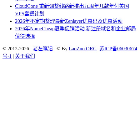
CloudCone 重新调整线路新推出九周年几款年付美国
VPS套餐计划
2026年不定期整理最新Zenlayer优惠码及优惠活动
2026年NameCheap夏季促销活动 新注册域名和企业邮局
值得选择
© 2012-2026
老左笔记
© By
LaoZuo.ORG
.
苏ICP备06030674
号-1
|
关于我们