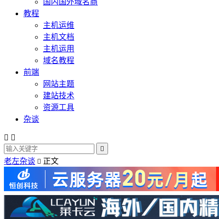
国内国外域名商
教程
主机运维
主机文档
主机运用
域名教程
前端
网站主题
建站技术
资源工具
杂谈



老左杂谈
正文
