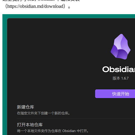
（https://obsidian.md/download）。