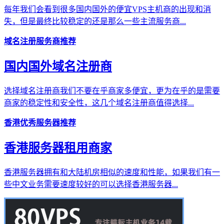
每年我们会看到很多国内国外的便宜VPS主机商的出现和消
失，但是最终比较稳定的还是那么一些主流服务商...
域名注册服务商推荐
国内国外域名注册商
选择域名注册商我们不要在乎商家多便宜，更为在乎的是需要
商家的稳定性和安全性，这几个域名注册商值得选择...
香港优秀服务器推荐
香港服务器租用商家
香港服务器拥有和大陆机房相似的速度和性能，如果我们有一
些中文业务需要速度较好的可以选择香港服务器...