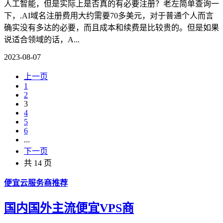
人工智能，但是实际上是否真的有必要注册？老左简单查询一
下，.AI域名注册费用大约需要70多美元，对于普通个人而言
确实没有多达的必要，而且成本和续费是比较贵的。但是如果
说适合领域的话，A...
2023-08-07
上一页
1
2
3
4
5
6
...
下一页
共 14 页
便宜云服务商推荐
国内国外主流便宜VPS商