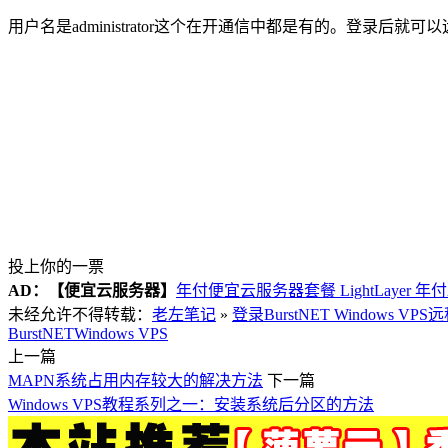
用户名是administrator这个在开通信中都是有的。登录后就
投上你的一票
AD：
【便宜云服务器】
年付便宜云服务器套餐 LightLayer 年
未经允许不得转载：
老左笔记
»
登录BurstNET Windows V
BurstNET
Windows VPS
上一篇
MAPN系统占用内存较大的解决方法
下一篇
Windows VPS教程系列之一：安装系统后分区的方法