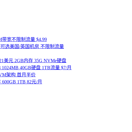
00M带宽不限制流量 $4.99
ws VPS可选美国/英国机房 不限制流量
季度21美元 2GB内存 35G NVMe硬盘
008 1024MB 40GB硬盘 1TB流量 $7/月
盘 KVM架构 首月半价
存 600GB 1TB 82元/月