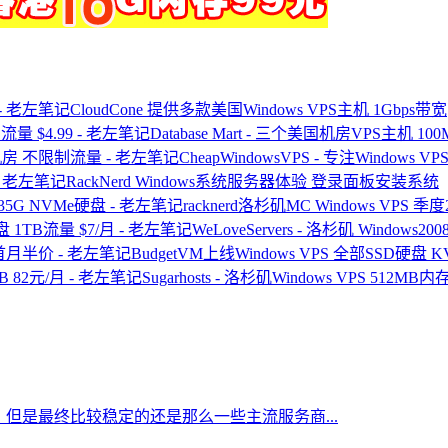
CloudCone 提供多款美国Windows VPS主机 1Gbps带宽
Database Mart - 三个美国机房VPS主机 1
CheapWindowsVPS - 专注Windo
RackNerd Windows系统服务器体验 登录面板安装系统
racknerd洛杉矶MC Windows VPS 
WeLoveServers - 洛杉矶 Windows2
BudgetVM上线Windows VPS 全部SSD硬
Sugarhosts - 洛杉矶Windows VPS 512MB内
但是最终比较稳定的还是那么一些主流服务商...