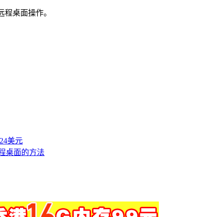
可以远程桌面操作。
付24美元
PS远程桌面的方法