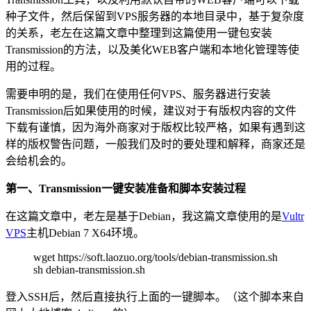
种子文件，然后保留到VPS服务器的本地目录中，基于复杂度
的关系，老左在这篇文章中整理到这篇使用一键包安装
Transmission的方法，以及美化WEB客户端和本地化管理等使
用的过程。
需要申明的是，我们在使用任何VPS、服务器进行安装
Transmission后如果使用的时候，建议对于有版权内容的文件
下载有谨慎，因为海外商家对于版权比较严格，如果有遇到这
样的版权警告问题，一般我们及时的要处理和解释，商家还是
会给机会的。
第一、Transmission一键安装准备和脚本安装过程
在这篇文章中，老左是基于Debian，我这篇文章使用的是
Vultr
VPS
主机Debian 7 X64环境。
wget https://soft.laozuo.org/tools/debian-transmission.sh
sh debian-transmission.sh
登入SSH后，然后直接执行上面的一键脚本。（这个脚本来自