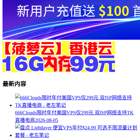
最新内容
666Clouds限时年付美国VPS仅299元 双ISP网络支持TK
直播电商
2026-08-05