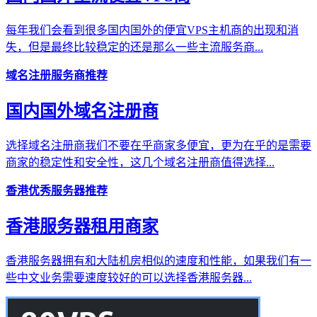
每年我们会看到很多国内国外的便宜VPS主机商的出现和消
失，但是最终比较稳定的还是那么一些主流服务商...
域名注册服务商推荐
国内国外域名注册商
选择域名注册商我们不要在乎商家多便宜，更为在乎的是需要
商家的稳定性和安全性，这几个域名注册商值得选择...
香港优秀服务器推荐
香港服务器租用商家
香港服务器拥有和大陆机房相似的速度和性能，如果我们有一
些中文业务需要速度较好的可以选择香港服务器...