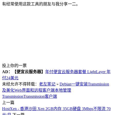
有经常使用这款工具的朋友与我分享一二。
投上你的一票
AD：
【便宜云服务器】
年付便宜云服务器套餐 LightLayer 年
付24美元
未经允许不得转载：
老左笔记
»
Debian一键安装Transmission
及美化Web界面和远程客户端本地管理
Transmission
Transmission客户端
上一篇
HostXen - 香港沙田 Xen 2GB内存 35GB硬盘 3Mbps不限流 70
元/月
下一篇