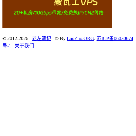
© 2012-2026
老左笔记
© By
LaoZuo.ORG
.
苏ICP备06030674
号-1
|
关于我们