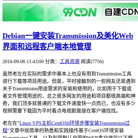
Debian一键安装Transmission及美化Web
界面和远程客户端本地管理
2016-09-06 11:43:00
分类：
工具资源
阅读(7756)
虽然老左在实际的需求中基本上也没有用到Transmission工具
进行下载等项目用途。但是，平时接触到的一些网友还是遇到
关于Transmission用途需求的安装和使用的，比如用于下载或
者文件管理用途的，总之很多网友的用途和项目都很高端和神
奇，我们顶多就普通的下载文件速度快一点而已，也没有多少
视频需要下载因为平时看点电视剧直接在客户端找找。
老左在"
Linux VPS主机CentOS6环境步骤安装Transmission过
程
"文章中就简单的熟悉和实践操作基于CentOS环境安装
Transmission工具，以及利用默认自带的WEB客户端可以下载