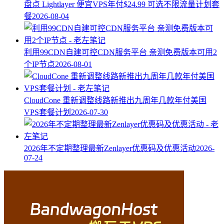
盘点 Lightlayer 便宜VPS年付$24.99 可选不限流量计划套
餐
2026-08-04
利用99CDN自建可控CDN服务平台 亲测免费版本可用2
个IP节点
2026-08-01
CloudCone 重新调整线路新推出九周年几款年付美国
VPS套餐计划
2026-07-30
2026年不定期整理最新Zenlayer优惠码及优惠活动
2026-
07-24