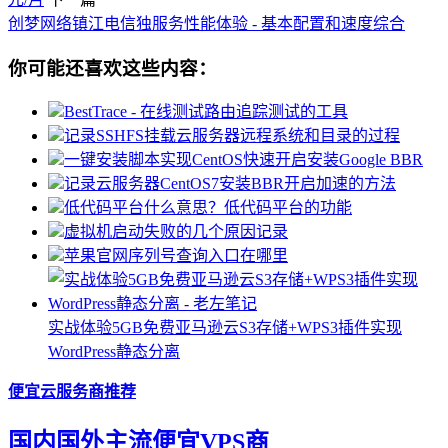
创梦网络镇江电信独服务性能体验 - 基本配置和速度综合
你可能还喜欢这些内容：
BestTrace - 在线测试路由追踪测试的工具
记录SSHFS挂载云服务器远程系统和目录的过程
一键安装脚本实现CentOS快速开启安装Google BBR
记录云服务器CentOS7安装BBR开启加速的方法
低代码平台什么意思？低代码平台的功能
虚拟机启动失败的几个原因记录
苹果官网序列号查询入口在哪里
实战体验5GB免费亚马逊云S3存储+WPS3插件实现
WordPress静态分离
便宜云服务商推荐
国内国外主流便宜VPS商