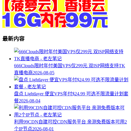
最新内容
666Clouds限时年付美国VPS仅299元 双ISP网络支持TK
直播电商
2026-08-05
盘点 Lightlayer 便宜VPS年付$24.99 可选不限流量计划套
餐
2026-08-04
利用99CDN自建可控CDN服务平台 亲测免费版本可用2
个IP节点
2026-08-01