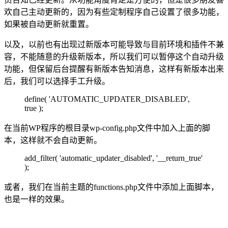
欢自己主动更新的，因为有些定制程序自己设置了很多功能，
如果被自动更新就重置。
以及，以前也有出现过新版本可能导致与目前环境和插件不兼
容，不能随意的升级新版本，所以我们可以暂停这个自动升级
功能，但保留后台提醒有新版本告知消息，这样有新版本出来
后，我们可以选择手工升级。
define( 'AUTOMATIC_UPDATER_DISABLED',
true );
在当前WP程序的根目录wp-config.php文件中加入上面的脚
本，这样就不会自动更新。
add_filter( 'automatic_updater_disabled', '__return_true'
);
或者，我们在当前主题的functions.php文件中添加上面脚本，
也是一样的效果。