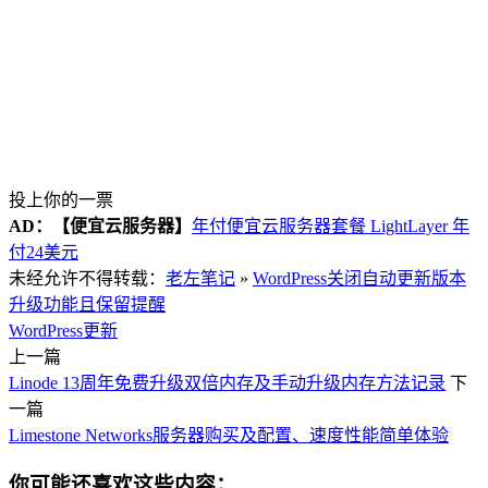
投上你的一票
AD：
【便宜云服务器】
年付便宜云服务器套餐 LightLayer 年
付24美元
未经允许不得转载：
老左笔记
»
WordPress关闭自动更新版本
升级功能且保留提醒
WordPress更新
上一篇
Linode 13周年免费升级双倍内存及手动升级内存方法记录
下
一篇
Limestone Networks服务器购买及配置、速度性能简单体验
你可能还喜欢这些内容：