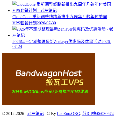
CloudCone 重新调整线路新推出九周年几款年付美国
VPS套餐计划
2026-07-30
2026年不定期整理最新Zenlayer优惠码及优惠活动
2026-
07-24
© 2012-2026
老左笔记
© By
LaoZuo.ORG
.
苏ICP备06030674