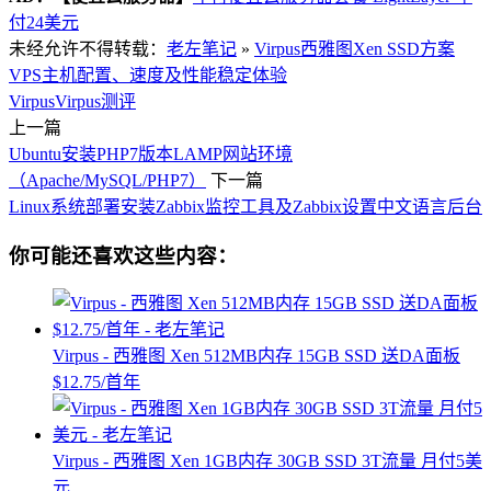
付24美元
未经允许不得转载：
老左笔记
»
Virpus西雅图Xen SSD方案
VPS主机配置、速度及性能稳定体验
Virpus
Virpus测评
上一篇
Ubuntu安装PHP7版本LAMP网站环境
（Apache/MySQL/PHP7）
下一篇
Linux系统部署安装Zabbix监控工具及Zabbix设置中文语言后台
你可能还喜欢这些内容：
Virpus - 西雅图 Xen 512MB内存 15GB SSD 送DA面板
$12.75/首年
Virpus - 西雅图 Xen 1GB内存 30GB SSD 3T流量 月付5美
元