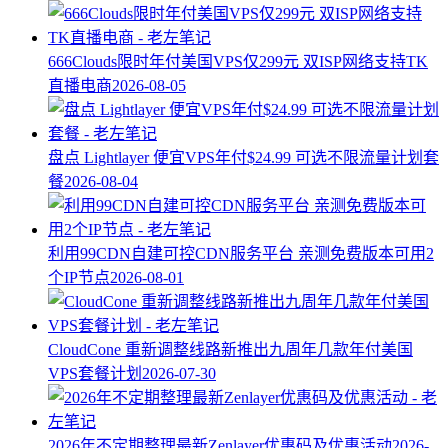
666Clouds限时年付美国VPS仅299元 双ISP网络支持TK
直播电商
2026-08-05
盘点 Lightlayer 便宜VPS年付$24.99 可选不限流量计划套
餐
2026-08-04
利用99CDN自建可控CDN服务平台 亲测免费版本可用2
个IP节点
2026-08-01
CloudCone 重新调整线路新推出九周年几款年付美国
VPS套餐计划
2026-07-30
2026年不定期整理最新Zenlayer优惠码及优惠活动
2026-