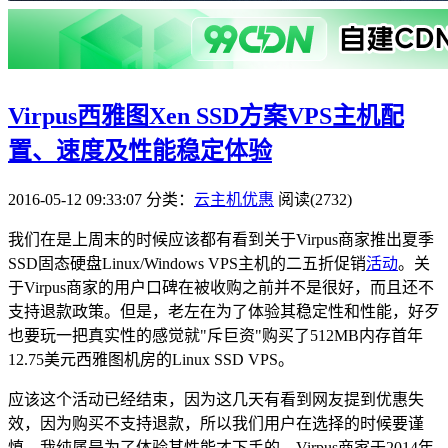
Virpus西雅图Xen SSD方案VPS主机配
置、速度及性能稳定体验
2016-05-12 09:33:07
分类：
云主机优惠
阅读(2732)
我们在是上周末的时候应该都有看到关于Virpus商家推出夏季
SSD固态硬盘Linux/Windows VPS主机的二五折促销
活动
。关
于Virpus商家的用户口碑在被收购之前并不是很好，而且还不
支持退款政策。但是，老左在为了体验其稳定性和性能，好歹
也要玩一把真实性的感觉就"斥巨资"购买了512MB内存首年
12.75美元西雅图机房的Linux SSD VPS。
应该这个活动已经结束，因为这几天有看到网友提到优惠失
效，因为购买不支持退款，所以我们用户在选择的时候要谨
慎，我纯属是为了体验其性能才下手的。Virpus商家于2014年