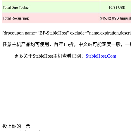
[drpcoupon name="BF-StableHost" exclude="name,expiration,descrip
任意主机产品均可使用，首年1.5折，中文站可能速度一般，一般的
更多关于StableHost主机查看官网：
StableHost.Com
投上你的一票