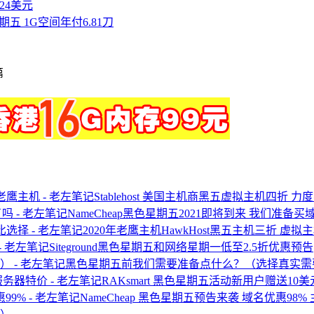
付24美元
色星期五 1G空间年付6.81刀
篇
Stablehost 美国主机商黑五虚拟主机四折
NameCheap黑色星期五2021即将到来 我们准备
2020年老鹰主机HawkHost黑五主机三折 虚
Siteground黑色星期五和网络星期一低至2.5折优惠预告
黑色星期五前我们需要准备点什么？（选择真实需
RAKsmart 黑色星期五活动新用户赠送10美元
NameCheap 黑色星期五预告来袭 域名优惠98%