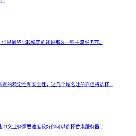
促）
但是最终比较稳定的还是那么一些主流服务商...
家的稳定性和安全性，这几个域名注册商值得选择...
中文业务需要速度较好的可以选择香港服务器...