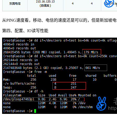
从PING速度看，移动、电信的速度还是可以的，但是新加坡
第四、配置、IO读写性能