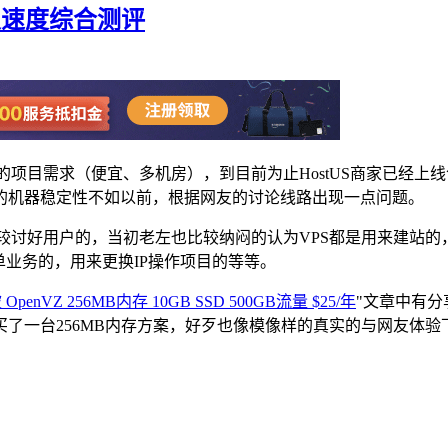
能及速度综合测评
户的项目需求（便宜、多机房），到目前为止HostUS商家已经
的机器稳定性不如以前，根据网友的讨论线路出现一点问题。
是比较讨好用户的，当初老左也比较纳闷的认为VPS都是用来建站
单业务的，用来更换IP操作项目的等等。
坡 OpenVZ 256MB内存 10GB SSD 500GB流量 $25/年
"文章中有
台256MB内存方案，好歹也像模像样的真实的与网友体验下性能。