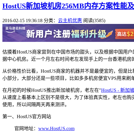
HostUS新加坡机房256MB内存方案性
2016-02-15 19:36:18
分类：
云主机优惠
阅读(3585)
估摸着HostUS商家尝到在中国市场的甜头，以及根据中国用
据中心机房。近一个月左右时间老左发现手上的一台香港机房
从价格性价比看，HostUS商家的机器并不是最便宜的，但
小部分，大部分还是一些项目，比如多多机房便宜VPS用来刷
在月初的时候HostUS推出新加坡机房，老左在"
HostUS - 新加
从速度上看基本上区别不是很大，为了体验真实性，老左也购买了一
使用，所以间隔两天再来测评。
第一、HostUS官方网站
官网地址：
www.HostUS.com