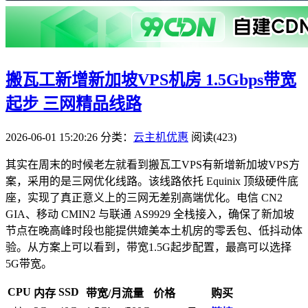
搬瓦工新增新加坡VPS机房 1.5Gbps带宽
起步 三网精品线路
2026-06-01 15:20:26
分类：
云主机优惠
阅读(423)
其实在周末的时候老左就看到搬瓦工VPS有新增新加坡VPS方
案，采用的是三网优化线路。该线路依托 Equinix 顶级硬件底
座，实现了真正意义上的三网无差别高端优化。电信 CN2
GIA、移动 CMIN2 与联通 AS9929 全栈接入，确保了新加坡
节点在晚高峰时段也能提供媲美本土机房的零丢包、低抖动体
验。从方案上可以看到，带宽1.5G起步配置，最高可以选择
5G带宽。
CPU
SSD
内存
带宽/月流量
价格
购买