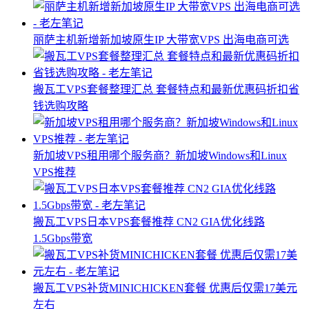
丽萨主机新增新加坡原生IP 大带宽VPS 出海电商可选
搬瓦工VPS套餐整理汇总 套餐特点和最新优惠码折扣省
钱选购攻略
新加坡VPS租用哪个服务商？新加坡Windows和Linux
VPS推荐
搬瓦工VPS日本VPS套餐推荐 CN2 GIA优化线路
1.5Gbps带宽
搬瓦工VPS补货MINICHICKEN套餐 优惠后仅需17美元
左右