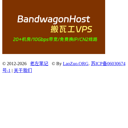
© 2012-2026
老左笔记
© By
LaoZuo.ORG
.
苏ICP备06030674
号-1
|
关于我们