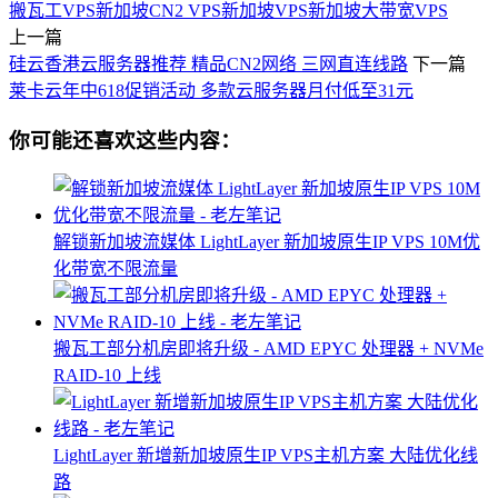
搬瓦工VPS
新加坡CN2 VPS
新加坡VPS
新加坡大带宽VPS
上一篇
硅云香港云服务器推荐 精品CN2网络 三网直连线路
下一篇
莱卡云年中618促销活动 多款云服务器月付低至31元
你可能还喜欢这些内容：
解锁新加坡流媒体 LightLayer 新加坡原生IP VPS 10M优
化带宽不限流量​
搬瓦工部分机房即将升级 - AMD EPYC 处理器 + NVMe
RAID-10 上线
LightLayer 新增新加坡原生IP VPS主机方案 大陆优化线
路