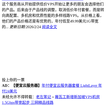
这个服务商从开始提供低价VPS开始让更多的朋友会选择他们
的产品。后来由于产品线的调整，取消低价年付套餐，而是转
向高配置、多机房和优质性能的多样线路VPS。从价格上看，
他们的产品价格还是有优势的，年付低至49.99美元1G带宽
的...
更新日期:
2026/2/24
阅读全文
投上你的一票
AD：
【便宜云服务器】
年付便宜云服务器套餐 LightLayer 年
付24美元
未经允许不得转载：
老左笔记
»
搬瓦工新增新加坡VPS机房
1.5Gbps带宽起步 三网精品线路