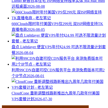
Lumio 新晋日本住宅 ISP网络支持独享实体 M4 Mac mini
远程桌面
2026-08-08
666Clouds限时年付美国VPS仅299元 双ISP网络支持TK
直播电商
2026-08-05
盘点 Lightlayer 便宜VPS年付$24.99 可选不限流量计划套
餐
2026-08-04
利用99CDN自建可控CDN服务平台 亲测免费版本可用2
个IP节点
2026-08-01
CloudCone 重新调整线路新推出九周年几款年付美国
VPS套餐计划
2026-07-30