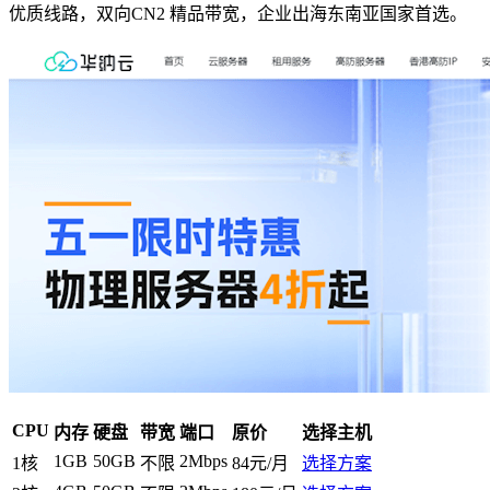
优质线路，双向CN2 精品带宽，企业出海东南亚国家首选。
CPU
内存
硬盘
带宽
端口
原价
选择主机
1GB
50GB
2Mbps
1核
不限
84元/月
选择方案