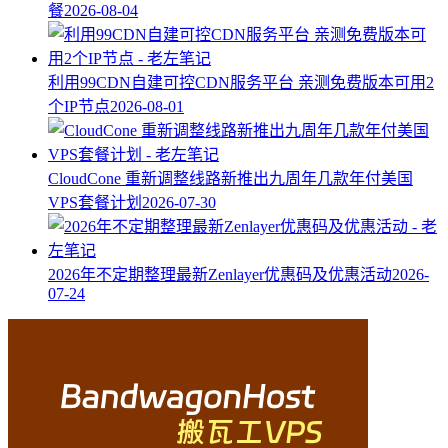
餐
2026-08-04
利用99CDN自建可控CDN服务平台 亲测免费版本可用2
个IP节点
2026-08-01
CloudCone 重新调整线路新推出九周年几款年付美国
VPS套餐计划
2026-07-30
2026年不定期整理最新Zenlayer优惠码及优惠活动
2026-
07-24