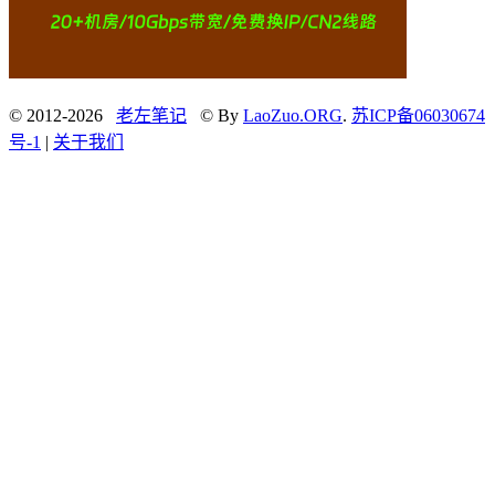
© 2012-2026
老左笔记
© By
LaoZuo.ORG
.
苏ICP备06030674
号-1
|
关于我们