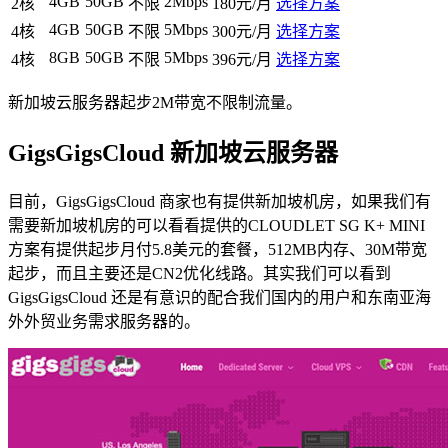
4GB
50GB
2Mbps
2核
不限
180元/月
选择方案
4GB
50GB
5Mbps
4核
不限
300元/月
选择方案
8GB
50GB
5Mbps
4核
不限
396元/月
选择方案
新加坡云服务器起步2M带宽不限制流量。
GigsGigsCloud 新加坡云服务器
目前，GigsGigsCloud 商家也有提供新加坡机房，如果我们有
需要新加坡机房的可以看看提供的CLOUDLET SG K+ MINI
方案有提供起步月付5.8美元的套餐，512MB内存、30M带宽
起步，而且主要还是CN2优化线路。其实我们可以看到
GigsGigsCloud 还是有意识的配合我们国内的用户和东南亚海
外外贸业务需求服务器的。