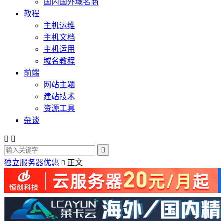
国内国外域名商
教程
主机运维
主机文档
主机运用
域名教程
前端
网站主题
建站技术
资源工具
杂谈



独立服务器优惠
正文
