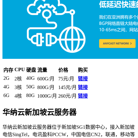
CPU
内存
硬盘
流量
价格
购买
2G
40G
2核
600G/月
75元/月
链接
4G
50G
3核
800G/月
145元/月
链接
6G
80G
4核
1000G/月
260元/月
链接
华纳云新加坡云服务器
华纳云新加坡云服务器位于新加坡SG1数据中心，接入新加坡
电信SingTel，电讯盈科PCCW，中国电信CN2，联通，移动等