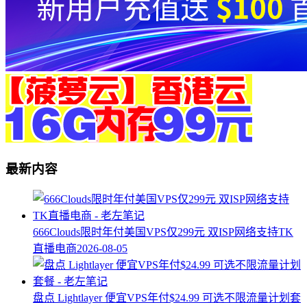
最新内容
666Clouds限时年付美国VPS仅299元 双ISP网络支持TK
直播电商
2026-08-05
盘点 Lightlayer 便宜VPS年付$24.99 可选不限流量计划套