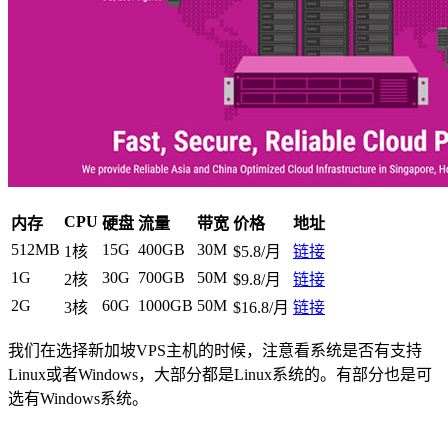
CPU
内存
硬盘
流量
带宽
价格
地址
512MB
15G
400GB
30M
1核
$5.8/月
链接
1G
30G
700GB
50M
2核
$9.8/月
链接
2G
60G
1000GB
50M
3核
$16.8/月
链接
我们在选择新加坡VPS主机的时候，注意看系统是否有支持
Linux或者Windows，大部分都是Linux系统的。有部分也是可
选有Windows系统。