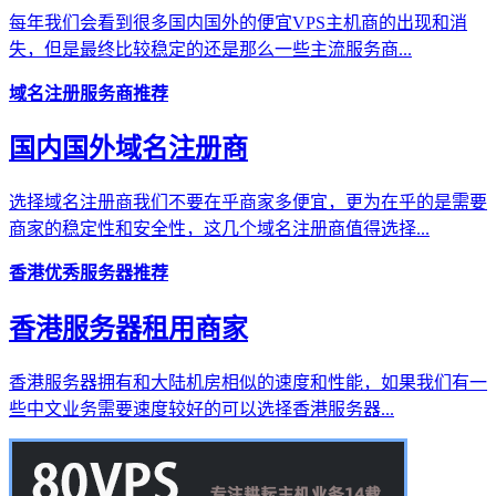
每年我们会看到很多国内国外的便宜VPS主机商的出现和消
失，但是最终比较稳定的还是那么一些主流服务商...
域名注册服务商推荐
国内国外域名注册商
选择域名注册商我们不要在乎商家多便宜，更为在乎的是需要
商家的稳定性和安全性，这几个域名注册商值得选择...
香港优秀服务器推荐
香港服务器租用商家
香港服务器拥有和大陆机房相似的速度和性能，如果我们有一
些中文业务需要速度较好的可以选择香港服务器...