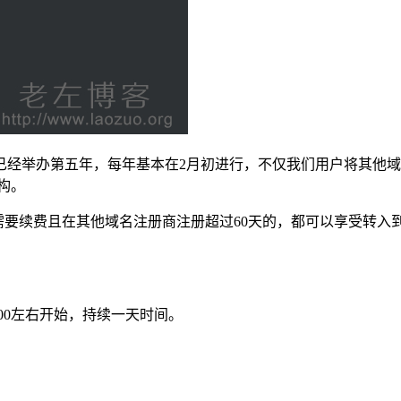
名转移活动已经举办第五年，每年基本在2月初进行，不仅我们用户将其他域名
构。
我们大部分有需要续费且在其他域名注册商注册超过60天的，都可以享
:00左右开始，持续一天时间。