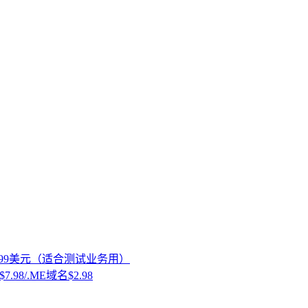
至0.99美元（适合测试业务用）
.98/.ME域名$2.98