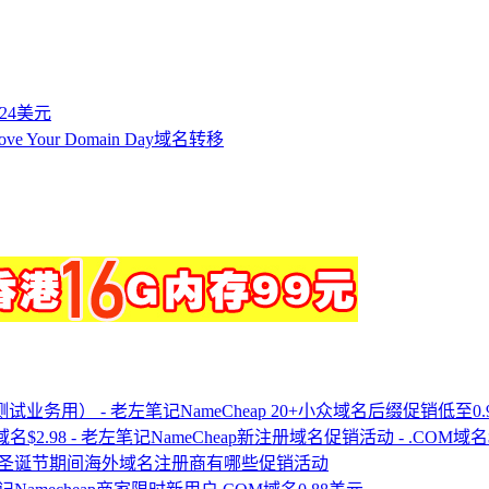
付24美元
ve Your Domain Day域名转移
NameCheap 20+小众域名后缀促销低
NameCheap新注册域名促销活动 - .COM域名$7
圣诞节期间海外域名注册商有哪些促销活动