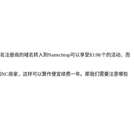
注册商的域名转入到Namecheap可以享受$3.98/个的活动，而
受转入到NC商家，这样可以算作便宜续费一年。那我们需要注意哪些