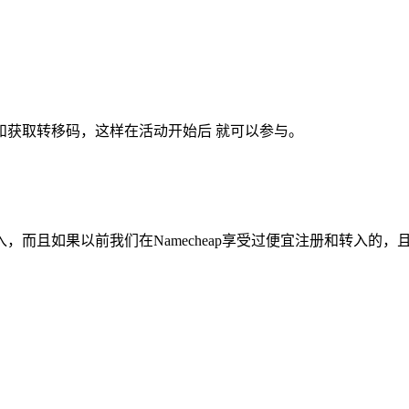
和获取转移码，这样在活动开始后 就可以参与。
且如果以前我们在Namecheap享受过便宜注册和转入的，且我