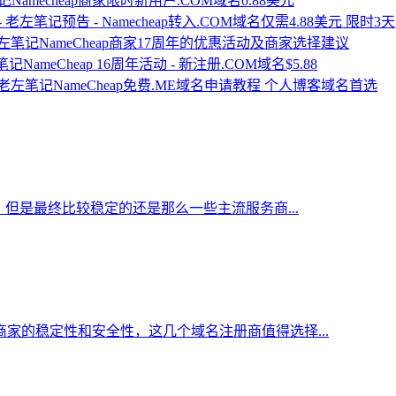
Namecheap商家限时新用户.COM域名0.88美元
预告 - Namecheap转入.COM域名仅需4.88美元 限时3天
NameCheap商家17周年的优惠活动及商家选择建议
NameCheap 16周年活动 - 新注册.COM域名$5.88
NameCheap免费.ME域名申请教程 个人博客域名首选
但是最终比较稳定的还是那么一些主流服务商...
家的稳定性和安全性，这几个域名注册商值得选择...