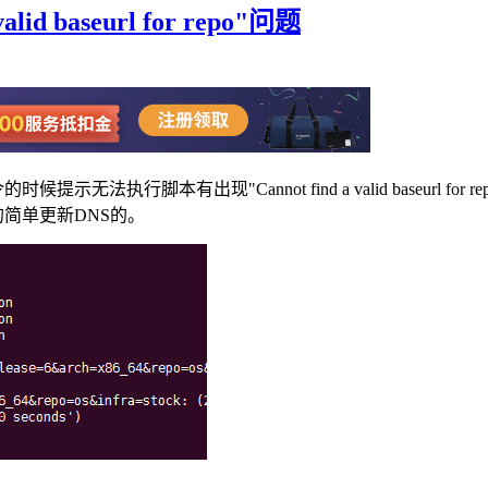
id baseurl for repo"问题
法执行脚本有出现"Cannot find a valid baseurl
的简单更新DNS的。