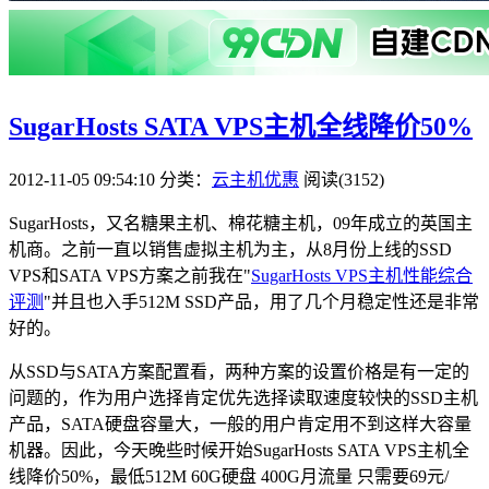
SugarHosts SATA VPS主机全线降价50%
2012-11-05 09:54:10
分类：
云主机优惠
阅读(3152)
SugarHosts，又名糖果主机、棉花糖主机，09年成立的英国主
机商。之前一直以销售虚拟主机为主，从8月份上线的SSD
VPS和SATA VPS方案之前我在"
SugarHosts VPS主机性能综合
评测
"并且也入手512M SSD产品，用了几个月稳定性还是非常
好的。
从SSD与SATA方案配置看，两种方案的设置价格是有一定的
问题的，作为用户选择肯定优先选择读取速度较快的SSD主机
产品，SATA硬盘容量大，一般的用户肯定用不到这样大容量
机器。因此，今天晚些时候开始SugarHosts SATA VPS主机全
线降价50%，最低512M 60G硬盘 400G月流量 只需要69元/