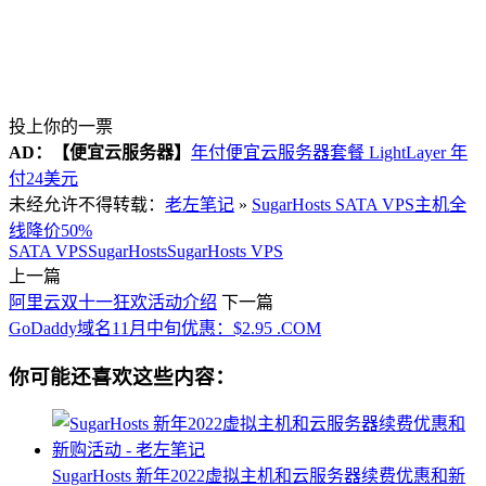
投上你的一票
AD：
【便宜云服务器】
年付便宜云服务器套餐 LightLayer 年
付24美元
未经允许不得转载：
老左笔记
»
SugarHosts SATA VPS主机全
线降价50%
SATA VPS
SugarHosts
SugarHosts VPS
上一篇
阿里云双十一狂欢活动介绍
下一篇
GoDaddy域名11月中旬优惠：$2.95 .COM
你可能还喜欢这些内容：
SugarHosts 新年2022虚拟主机和云服务器续费优惠和新