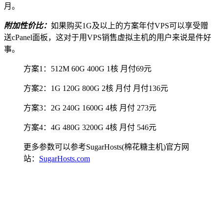
月。
附加性价比：
如果购买1G及以上的方案年付VPS可以享受赠
送cPanel面板，这对于用VPS销售虚拟主机的用户来说是件好
事。
方案1：512M 60G 400G 1核 月付69元
方案2：1G 120G 800G 2核 月付 月付136元
方案3：2G 240G 1600G 4核 月付 273元
方案4：4G 480G 3200G 4核 月付 546元
更多参数可以参考SugarHosts(棉花糖主机)官方网
站：
SugarHosts.com