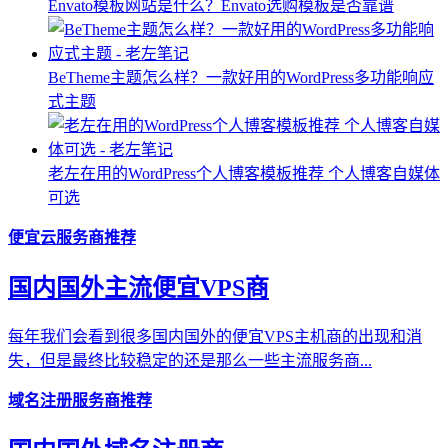
Envato模板网站是什么？Envato选购模板是否靠谱
BeTheme主题怎么样？一款好用的WordPress多功能响应
式主题
老左在用的WordPress个人博客模板推荐 个人博客自媒体
可选
便宜云服务商推荐
国内国外主流便宜VPS商
每年我们会看到很多国内国外的便宜VPS主机商的出现和消
失，但是最终比较稳定的还是那么一些主流服务商...
域名注册服务商推荐