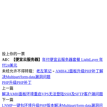
投上你的一票
AD：
【便宜云服务器】
年付便宜云服务器套餐 LightLayer 年
付24美元
未经允许不得转载：
老左笔记
»
AMH4.2面板升级PHP补丁解
决Multipart/form-data漏洞问题
PHP升级
PHP补丁
上一篇
解决AMH面板环境重启VPS无法登陆SSH及SFTP客户端问题
下一篇
LNMP一键包环境升级PHP版本解决Multipart/form-data漏洞问