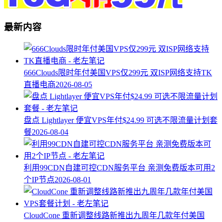
最新内容
666Clouds限时年付美国VPS仅299元 双ISP网络支持TK
直播电商
2026-08-05
盘点 Lightlayer 便宜VPS年付$24.99 可选不限流量计划套
餐
2026-08-04
利用99CDN自建可控CDN服务平台 亲测免费版本可用2
个IP节点
2026-08-01
CloudCone 重新调整线路新推出九周年几款年付美国