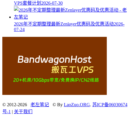
VPS套餐计划
2026-07-30
2026年不定期整理最新Zenlayer优惠码及优惠活动
2026-
07-24
© 2012-2026
老左笔记
© By
LaoZuo.ORG
.
苏ICP备06030674
号-1
|
关于我们