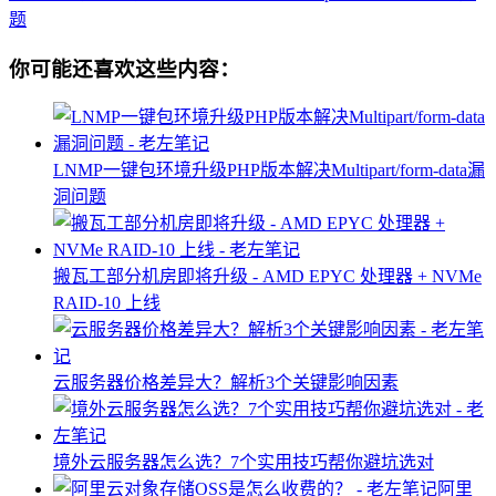
题
你可能还喜欢这些内容：
LNMP一键包环境升级PHP版本解决Multipart/form-data漏
洞问题
搬瓦工部分机房即将升级 - AMD EPYC 处理器 + NVMe
RAID-10 上线
云服务器价格差异大？解析3个关键影响因素
境外云服务器怎么选？7个实用技巧帮你避坑选对
阿里