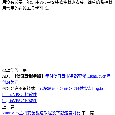
用没有必要，能少往VPS中安装软件就少安装，简单的监控就
用常用的在线工具就可以。
投上你的一票
AD：
【便宜云服务器】
年付便宜云服务器套餐 LightLayer 年
付24美元
未经允许不得转载：
老左笔记
»
CentOS 7环境安装Log.io
Linux VPS监控软件
Log.io
VPS监控软件
上一篇
Vultr VPS主机安装锐速教程及下载速度对比
下一篇