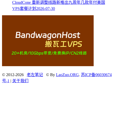
CloudCone 重新调整线路新推出九周年几款年付美国
VPS套餐计划
2026-07-30
© 2012-2026
老左笔记
© By
LaoZuo.ORG
.
苏ICP备06030674
号-1
|
关于我们