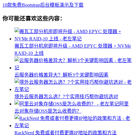
10款免费Bootstrap后台模板演示及下载
你可能还喜欢这些内容：
搬瓦工部分机房即将升级 - AMD EPYC 处理器 + NVMe
RAID-10 上线
云服务器价格差异大？解析3个关键影响因素
境外云服务器怎么选？7个实用技巧帮你避坑选对
阿里
云对象存储OSS是怎么收费的？
RackNerd 免费或者付费更换IP地址的政策和方法