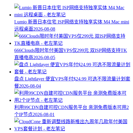
Lumio 新晋日本住宅 ISP网络支持独享实体 M4 Mac mini
远程桌面
2026-08-08
666Clouds限时年付美国VPS仅299元 双ISP网络支持TK
直播电商
2026-08-05
盘点 Lightlayer 便宜VPS年付$24.99 可选不限流量计划套
餐
2026-08-04
利用99CDN自建可控CDN服务平台 亲测免费版本可用2
个IP节点
2026-08-01