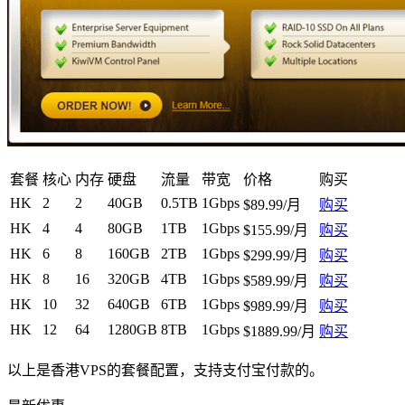
套餐
核心
内存
硬盘
流量
带宽
价格
购买
HK
2
2
40GB
0.5TB
1Gbps
$89.99/月
购买
HK
4
4
80GB
1TB
1Gbps
$155.99/月
购买
HK
6
8
160GB
2TB
1Gbps
$299.99/月
购买
HK
8
16
320GB
4TB
1Gbps
$589.99/月
购买
HK
10
32
640GB
6TB
1Gbps
$989.99/月
购买
HK
12
64
1280GB
8TB
1Gbps
$1889.99/月
购买
以上是香港VPS的套餐配置，支持支付宝付款的。