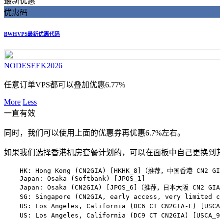
最新优惠
优惠码
BWHVPS最新优惠代码
NODESEEK2026
任意订单VPS都可以叠加优惠6.77%
More
Less
一直有效
同时，我们可以使用上面的优惠券再优惠6.7%左右。
如果我们选择香港机房套餐计划的，可以在面板中自己更换到
    HK: Hong Kong (CN2GIA) [HKHK_8]（推荐，中国香港 CN2 G
    Japan: Osaka (Softbank) [JPOS_1]

    Japan: Osaka (CN2GIA) [JPOS_6]（推荐，日本大阪 CN2 GI
    SG: Singapore (CN2GIA, early access, very limit
    US: Los Angeles, California (DC6 CT CN2GIA-E) [U
    US: Los Angeles, California (DC9 CT CN2GIA) [USC