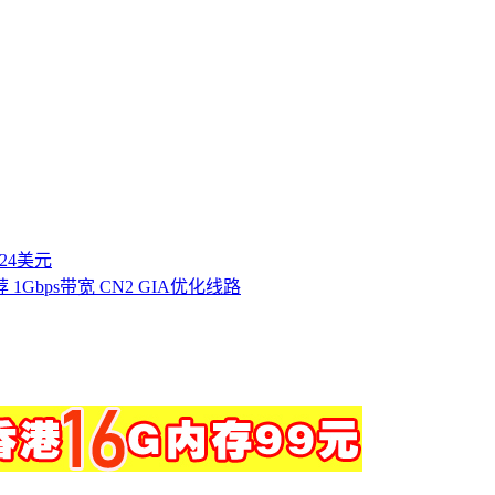
付24美元
1Gbps带宽 CN2 GIA优化线路