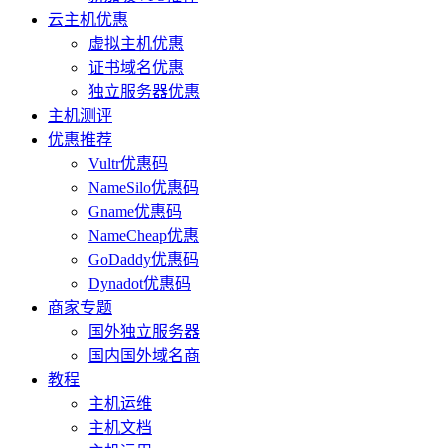
云主机优惠
虚拟主机优惠
证书域名优惠
独立服务器优惠
主机测评
优惠推荐
Vultr优惠码
NameSilo优惠码
Gname优惠码
NameCheap优惠
GoDaddy优惠码
Dynadot优惠码
商家专题
国外独立服务器
国内国外域名商
教程
主机运维
主机文档