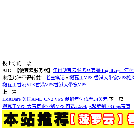
投上你的一票
AD：
【便宜云服务器】
年付便宜云服务器套餐 LightLayer 年
未经允许不得转载：
老左笔记
»
搬瓦工VPS 香港大带宽VPS推荐 
搬瓦工香港VPS
香港VPS
香港大带宽VPS
上一篇
HostDare 美国AMD CN2 VPS 促销年付低至24美元
下一篇
搬瓦工VPS 大带宽企业级VPS 可选2.5Gbps起步到10Gbps带宽