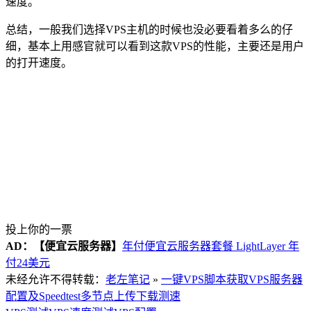
速度。
总结，一般我们选择VPS主机的时候也没必要看着多么的仔
细，基本上用感官就可以看到这款VPS的性能，主要还是用户
的打开速度。
投上你的一票
AD：
【便宜云服务器】
年付便宜云服务器套餐 LightLayer 年
付24美元
未经允许不得转载：
老左笔记
»
一键VPS脚本获取VPS服务器
配置及Speedtest多节点上传下载测速