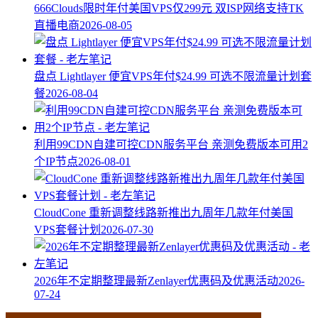
666Clouds限时年付美国VPS仅299元 双ISP网络支持TK
直播电商
2026-08-05
盘点 Lightlayer 便宜VPS年付$24.99 可选不限流量计划套
餐
2026-08-04
利用99CDN自建可控CDN服务平台 亲测免费版本可用2
个IP节点
2026-08-01
CloudCone 重新调整线路新推出九周年几款年付美国
VPS套餐计划
2026-07-30
2026年不定期整理最新Zenlayer优惠码及优惠活动
2026-
07-24