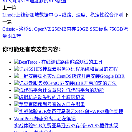
VPS测试
VPS速度测试
VPS配置
上一篇
Linode上线新加坡数据中心 - 线路、速度、稳定性综合评测
下
一篇
Crissic - 洛杉矶 OpenVZ 256MB内存 20GB SSD硬盘 750GB流
量 $12/年
你可能还喜欢这些内容：
BestTrace - 在线测试路由追踪测试的工具
记录SSHFS挂载云服务器远程系统和目录的过程
一键安装脚本实现CentOS快速开启安装Google BBR
记录云服务器CentOS7安装BBR开启加速的方法
低代码平台什么意思？低代码平台的功能
虚拟机启动失败的几个原因记录
苹果官网序列号查询入口在哪里
实战体验5GB免费亚马逊云S3存储+WPS3插件实现