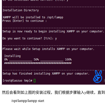
然后会看到如上图的安装过程，我们根据步骤输入y继续，直
/opt/lampp/lampp start