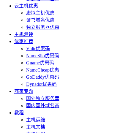
云主机优惠
虚拟主机优惠
证书域名优惠
独立服务器优惠
主机测评
优惠推荐
Vultr优惠码
NameSilo优惠码
Gname优惠码
NameCheap优惠
GoDaddy优惠码
Dynadot优惠码
商家专题
国外独立服务器
国内国外域名商
教程
主机运维
主机文档