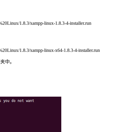
0Linux/1.8.3/xampp-linux-1.8.3-4-installer.run
20Linux/1.8.3/xampp-linux-x64-1.8.3-4-installer.run
件夹中。