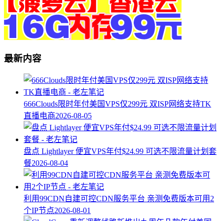
最新内容
666Clouds限时年付美国VPS仅299元 双ISP网络支持TK
直播电商
2026-08-05
盘点 Lightlayer 便宜VPS年付$24.99 可选不限流量计划套
餐
2026-08-04
利用99CDN自建可控CDN服务平台 亲测免费版本可用2
个IP节点
2026-08-01