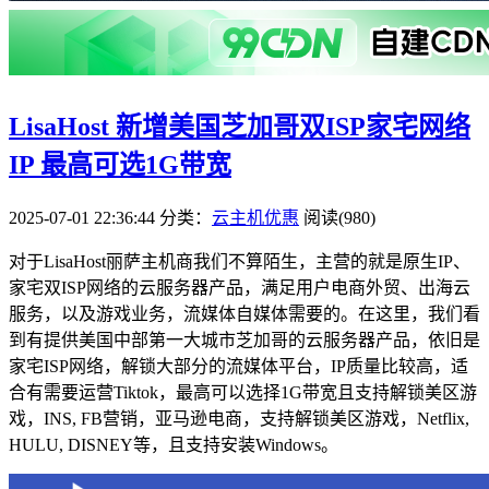
LisaHost 新增美国芝加哥双ISP家宅网络
IP 最高可选1G带宽
2025-07-01 22:36:44
分类：
云主机优惠
阅读(980)
对于LisaHost丽萨主机商我们不算陌生，主营的就是原生IP、
家宅双ISP网络的云服务器产品，满足用户电商外贸、出海云
服务，以及游戏业务，流媒体自媒体需要的。在这里，我们看
到有提供美国中部第一大城市芝加哥的云服务器产品，依旧是
家宅ISP网络，解锁大部分的流媒体平台，IP质量比较高，适
合有需要运营Tiktok，最高可以选择1G带宽且支持解锁美区游
戏，INS, FB营销，亚马逊电商，支持解锁美区游戏，Netflix,
HULU, DISNEY等，且支持安装Windows。