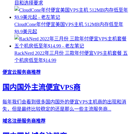
目和选择要求
CloudCone年付便宜美国VPS主机 512MB内存低至年
$9.9美元起
RackNerd 2022年三月份 三款年付便宜VPS主机套餐 五
个机房低至年$14.99
便宜云服务商推荐
国内国外主流便宜VPS商
每年我们会看到很多国内国外的便宜VPS主机商的出现和消
失，但是最终比较稳定的还是那么一些主流服务商...
域名注册服务商推荐