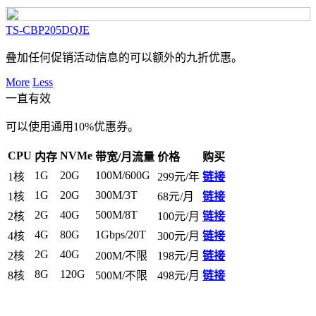
TS-CBP205DQJE
叠加任何促销活动信息的可以额外的九折优惠。
More
Less
一直有效
可以使用通用10%优惠券。
CPU
NVMe
内存
带宽/月流量
价格
购买
1G
20G
100M/600G
1核
299元/年
链接
1G
20G
300M/3T
1核
68元/月
链接
2G
40G
500M/8T
2核
100元/月
链接
4G
80G
1Gbps/20T
4核
300元/月
链接
2G
40G
2核
200M/不限
198元/月
链接
8G
120G
8核
500M/不限
498元/月
链接