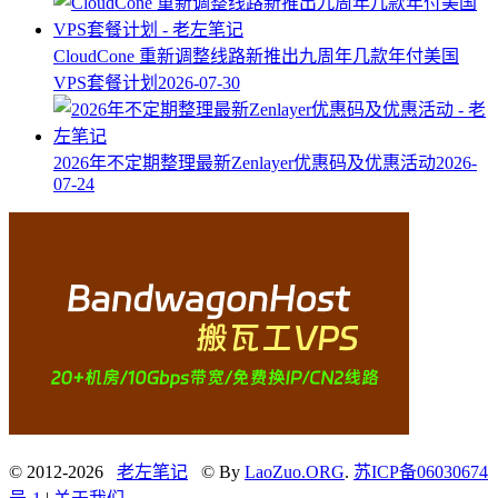
CloudCone 重新调整线路新推出九周年几款年付美国
VPS套餐计划
2026-07-30
2026年不定期整理最新Zenlayer优惠码及优惠活动
2026-
07-24
© 2012-2026
老左笔记
© By
LaoZuo.ORG
.
苏ICP备06030674