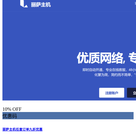
10% OFF
优惠码
丽萨主机任意订单九折优惠