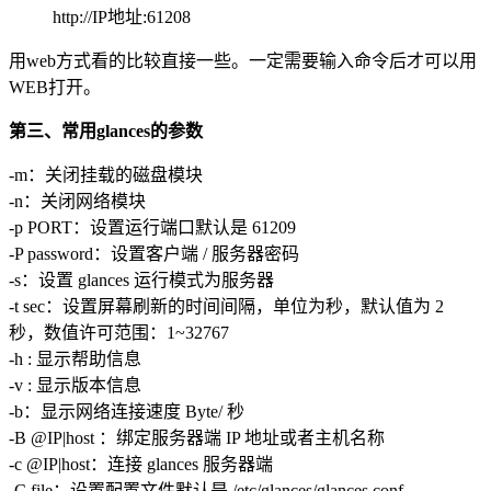
http://IP地址:61208
用web方式看的比较直接一些。一定需要输入命令后才可以用
WEB打开。
第三、常用glances的参数
-m：关闭挂载的磁盘模块
-n：关闭网络模块
-p PORT：设置运行端口默认是 61209
-P password：设置客户端 / 服务器密码
-s：设置 glances 运行模式为服务器
-t sec：设置屏幕刷新的时间间隔，单位为秒，默认值为 2
秒，数值许可范围：1~32767
-h : 显示帮助信息
-v : 显示版本信息
-b：显示网络连接速度 Byte/ 秒
-B @IP|host ：绑定服务器端 IP 地址或者主机名称
-c @IP|host：连接 glances 服务器端
-C file：设置配置文件默认是 /etc/glances/glances.conf