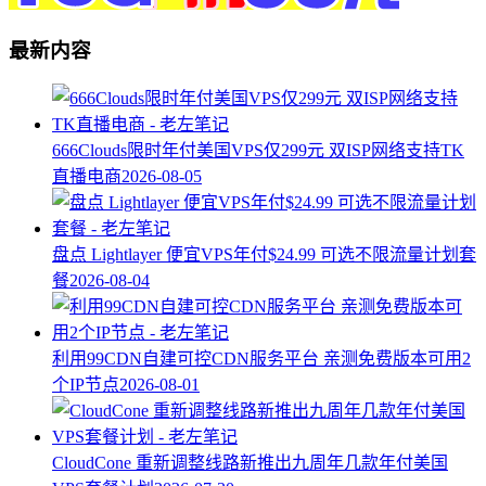
最新内容
666Clouds限时年付美国VPS仅299元 双ISP网络支持TK
直播电商
2026-08-05
盘点 Lightlayer 便宜VPS年付$24.99 可选不限流量计划套
餐
2026-08-04
利用99CDN自建可控CDN服务平台 亲测免费版本可用2
个IP节点
2026-08-01
CloudCone 重新调整线路新推出九周年几款年付美国