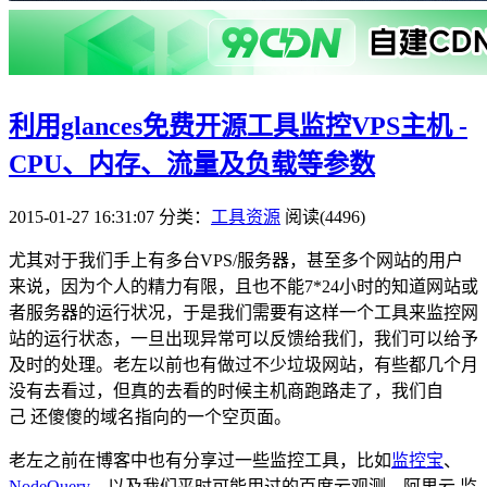
利用glances免费开源工具监控VPS主机 -
CPU、内存、流量及负载等参数
2015-01-27 16:31:07
分类：
工具资源
阅读(4496)
尤其对于我们手上有多台VPS/服务器，甚至多个网站的用户
来说，因为个人的精力有限，且也不能7*24小时的知道网站或
者服务器的运行状况，于是我们需要有这样一个工具来监控网
站的运行状态，一旦出现异常可以反馈给我们，我们可以给予
及时的处理。老左以前也有做过不少垃圾网站，有些都几个月
没有去看过，但真的去看的时候主机商跑路走了，我们自
己 还傻傻的域名指向的一个空页面。
老左之前在博客中也有分享过一些监控工具，比如
监控宝
、
NodeQuery
，以及我们平时可能用过的百度云观测、阿里云 监