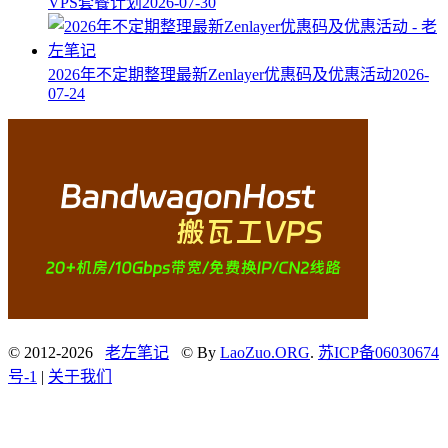
VPS套餐计划
2026-07-30
2026年不定期整理最新Zenlayer优惠码及优惠活动
2026-
07-24
© 2012-2026
老左笔记
© By
LaoZuo.ORG
.
苏ICP备06030674
号-1
|
关于我们