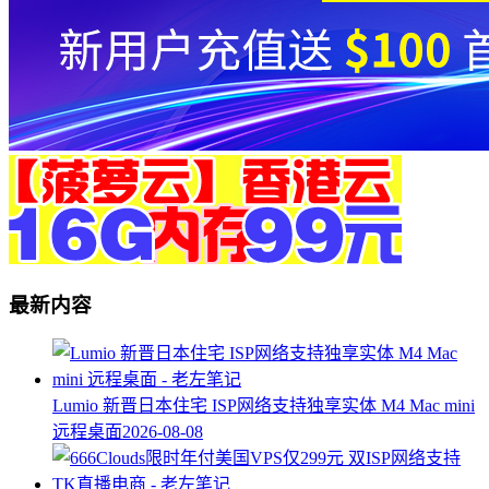
最新内容
Lumio 新晋日本住宅 ISP网络支持独享实体 M4 Mac mini
远程桌面
2026-08-08