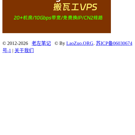
© 2012-2026
老左笔记
© By
LaoZuo.ORG
.
苏ICP备06030674
号-1
|
关于我们