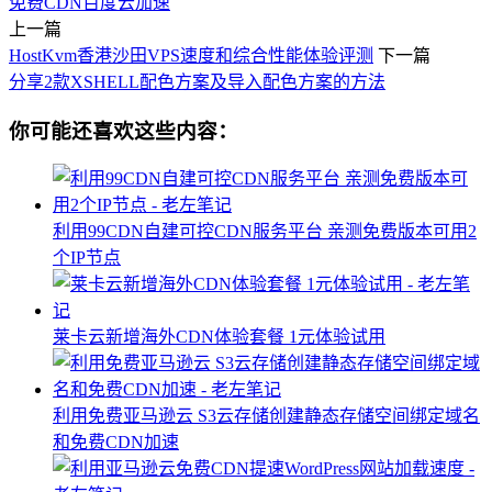
免费CDN
百度云加速
上一篇
HostKvm香港沙田VPS速度和综合性能体验评测
下一篇
分享2款XSHELL配色方案及导入配色方案的方法
你可能还喜欢这些内容：
利用99CDN自建可控CDN服务平台 亲测免费版本可用2
个IP节点
莱卡云新增海外CDN体验套餐 1元体验试用
利用免费亚马逊云 S3云存储创建静态存储空间绑定域名
和免费CDN加速