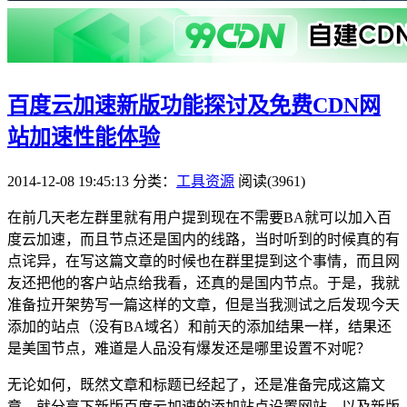
百度云加速新版功能探讨及免费CDN网
站加速性能体验
2014-12-08 19:45:13
分类：
工具资源
阅读(3961)
在前几天老左群里就有用户提到现在不需要BA就可以加入百
度云加速，而且节点还是国内的线路，当时听到的时候真的有
点诧异，在写这篇文章的时候也在群里提到这个事情，而且网
友还把他的客户站点给我看，还真的是国内节点。于是，我就
准备拉开架势写一篇这样的文章，但是当我测试之后发现今天
添加的站点（没有BA域名）和前天的添加结果一样，结果还
是美国节点，难道是人品没有爆发还是哪里设置不对呢？
无论如何，既然文章和标题已经起了，还是准备完成这篇文
章，就分享下新版百度云加速的添加站点设置网站，以及新版