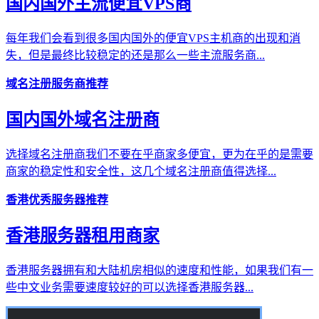
国内国外主流便宜VPS商
每年我们会看到很多国内国外的便宜VPS主机商的出现和消
失，但是最终比较稳定的还是那么一些主流服务商...
域名注册服务商推荐
国内国外域名注册商
选择域名注册商我们不要在乎商家多便宜，更为在乎的是需要
商家的稳定性和安全性，这几个域名注册商值得选择...
香港优秀服务器推荐
香港服务器租用商家
香港服务器拥有和大陆机房相似的速度和性能，如果我们有一
些中文业务需要速度较好的可以选择香港服务器...