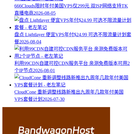
666Clouds限时年付美国VPS仅299元 双ISP网络支持TK
直播电商
2026-08-05
盘点 Lightlayer 便宜VPS年付$24.99 可选不限流量计划套
餐
2026-08-04
利用99CDN自建可控CDN服务平台 亲测免费版本可用2
个IP节点
2026-08-01
CloudCone 重新调整线路新推出九周年几款年付美国
VPS套餐计划
2026-07-30