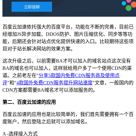
百度云加速依托强大的百度平台，功能在不断的完善，目前已
经增加JS异步加载、DDOS防护、图片压缩优化、同步等等功
能，后期还会针对站点优化提供快速的入口。比较期待这些项
目对于站长解决网站的效果方案。
这次升级之后，以前需要BA才可以加入的域名站点这次没有
BA的域名也可以加入，这样就给用户多了一个使用CDN的渠
道。之前老左在"
分享5款国内免费CDN服务商及使用点
评
"和"
4款国外免费CDN服务提升网站速度
"文章，一般国内的
CDN方案都需要BA域名才可以添加服务的。
第二、百度云加速的应用
百度云加速的应用也是比较简单的，我们首先需要拥有一个百
度账户，然后登陆之后就可以添加域名。
A -选择接入方式