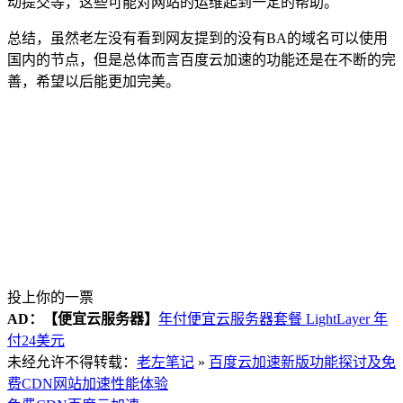
动提交等，这些可能对网站的运维起到一定的帮助。
总结，虽然老左没有看到网友提到的没有BA的域名可以使用
国内的节点，但是总体而言百度云加速的功能还是在不断的完
善，希望以后能更加完美。
投上你的一票
AD：
【便宜云服务器】
年付便宜云服务器套餐 LightLayer 年
付24美元
未经允许不得转载：
老左笔记
»
百度云加速新版功能探讨及免
费CDN网站加速性能体验