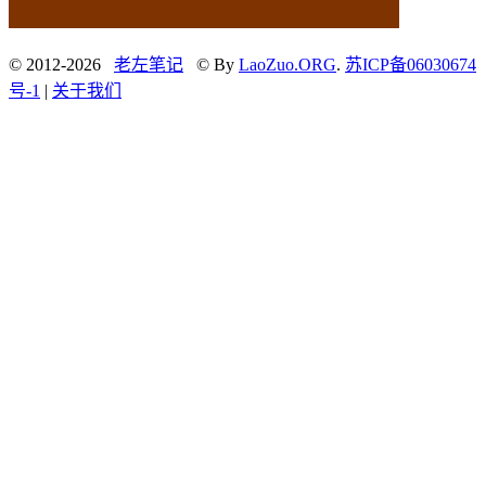
© 2012-2026
老左笔记
© By
LaoZuo.ORG
.
苏ICP备06030674
号-1
|
关于我们