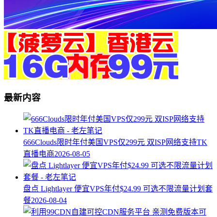
最新内容
666Clouds限时年付美国VPS仅299元 双ISP网络支持TK
直播电商
2026-08-05
盘点 Lightlayer 便宜VPS年付$24.99 可选不限流量计划套
餐
2026-08-04