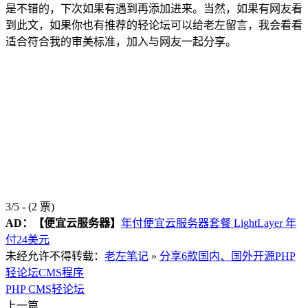
是不错的，下次如果有遇到再添加进来。当然，如果有网友看
到此文，如果你也有推荐的轻论坛可以给老左留言，我会看看
适合符合我的审美标准，加入与网友一起分享。
3/5 - (2 票)
AD：
【便宜云服务器】
年付便宜云服务器套餐 LightLayer 年
付24美元
未经允许不得转载：
老左笔记
»
分享6款国内、国外开源PHP
轻论坛CMS程序
PHP CMS
轻论坛
上一篇