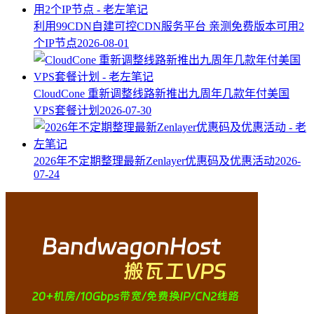
利用99CDN自建可控CDN服务平台 亲测免费版本可用2
个IP节点
2026-08-01
CloudCone 重新调整线路新推出九周年几款年付美国
VPS套餐计划
2026-07-30
2026年不定期整理最新Zenlayer优惠码及优惠活动
2026-
07-24