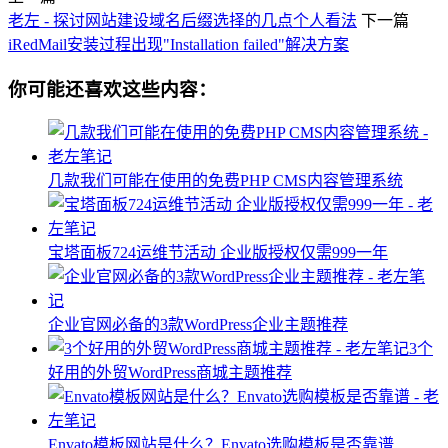
老左 - 探讨网站建设域名后缀选择的几点个人看法
下一篇
iRedMail安装过程出现"Installation failed"解决方案
你可能还喜欢这些内容：
几款我们可能在使用的免费PHP CMS内容管理系统
宝塔面板724运维节活动 企业版授权仅需999一年
企业官网必备的3款WordPress企业主题推荐
3个
好用的外贸WordPress商城主题推荐
Envato模板网站是什么？Envato选购模板是否靠谱