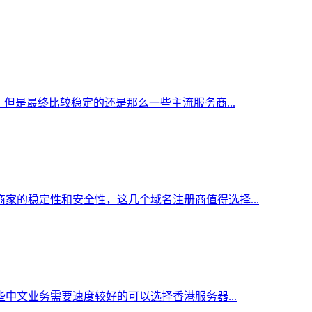
但是最终比较稳定的还是那么一些主流服务商...
家的稳定性和安全性，这几个域名注册商值得选择...
中文业务需要速度较好的可以选择香港服务器...