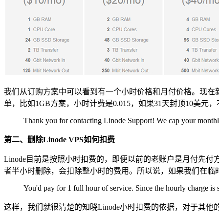
我们从订购方案中可以看到有一个小时价格和月付价格。现在新
单，比如1GB方案，小时计费是0.015，如果31天封顶10美元
Thank you for contacting Linode Support! We cap your monthly 
第二、删除Linode VPS如何扣费
Linode目前是按照小时扣费的，即便以前的老账户是月付
者半小时删除，会扣除整小时的费用。所以说，如果我们在临
You'd pay for 1 full hour of service. Since the hourly charge is
这样，我们就很清楚的知晓Linode小时扣费的依据，对于其