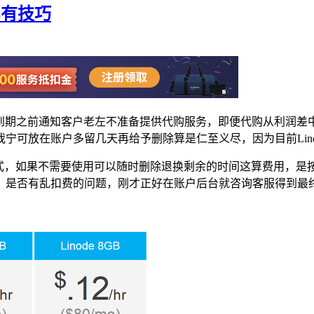
PS有技巧
户，在到期之前通知客户老左不准备提供代购服务，即便代购从利
宁可放在账户多留几天再给予删除算是仁至义尽，因为目前Lino
，如果不需要使用可以随时删除退换剩余的时间这算费用，是按照小
，是否有乱扣费的问题，刚才正好在账户后台就咨询客服得到最