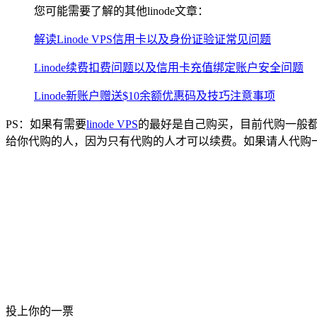
您可能需要了解的其他linode文章：
解读Linode VPS信用卡以及身份证验证常见问题
Linode续费扣费问题以及信用卡充值绑定账户安全问题
Linode新账户赠送$10余额优惠码及技巧注意事项
PS：如果有需要
linode VPS
的最好是自己购买，目前代购一般
给你代购的人，因为只有代购的人才可以续费。如果请人代购一
投上你的一票