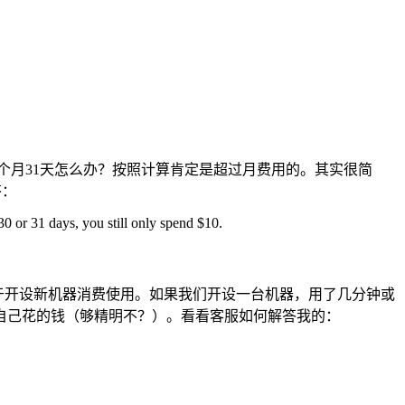
个月31天怎么办？按照计算肯定是超过月费用的。其实很简
答：
 or 31 days, you still only spend $10.
用于开设新机器消费使用。如果我们开设一台机器，用了几分钟或
自己花的钱（够精明不？）。看看客服如何解答我的：