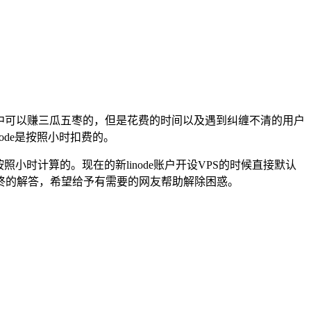
润差中可以赚三瓜五枣的，但是花费的时间以及遇到纠缠不清的用户
de是按照小时扣费的。
时计算的。现在的新linode账户开设VPS的时候直接默认
终的解答，希望给予有需要的网友帮助解除困惑。