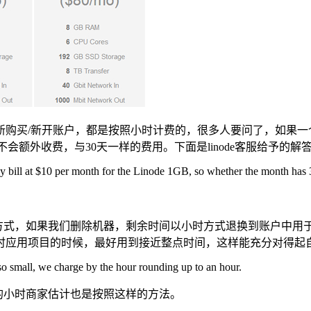
购买/新开账户，都是按照小时计费的，很多人要问了，如果一
，不会额外收费，与30天一样的费用。下面是linode客服给予的解
bill at $10 per month for the Linode 1GB, so whether the month has 30
先付方式，如果我们删除机器，剩余时间以小时方式退换到账户中
时应用项目的时候，最好用到接近整点时间，这样能充分对得起
 so small, we charge by the hour rounding up to an hour.
他的小时商家估计也是按照这样的方法。