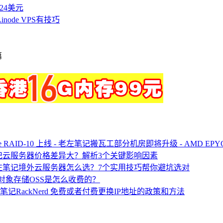
付24美元
node VPS有技巧
篇
搬瓦工部分机房即将升级 - AMD EPYC 处
云服务器价格差异大？解析3个关键影响因素
境外云服务器怎么选？7个实用技巧帮你避坑选对
对象存储OSS是怎么收费的？
RackNerd 免费或者付费更换IP地址的政策和方法