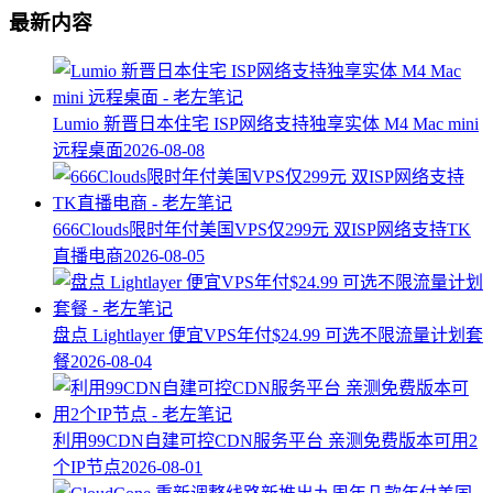
最新内容
Lumio 新晋日本住宅 ISP网络支持独享实体 M4 Mac mini
远程桌面
2026-08-08
666Clouds限时年付美国VPS仅299元 双ISP网络支持TK
直播电商
2026-08-05
盘点 Lightlayer 便宜VPS年付$24.99 可选不限流量计划套
餐
2026-08-04
利用99CDN自建可控CDN服务平台 亲测免费版本可用2
个IP节点
2026-08-01