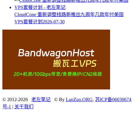
CloudCone 重新调整线路新推出九周年几款年付美国
VPS套餐计划
2026-07-30
© 2012-2026
老左笔记
© By
LaoZuo.ORG
.
苏ICP备06030674
号-1
|
关于我们