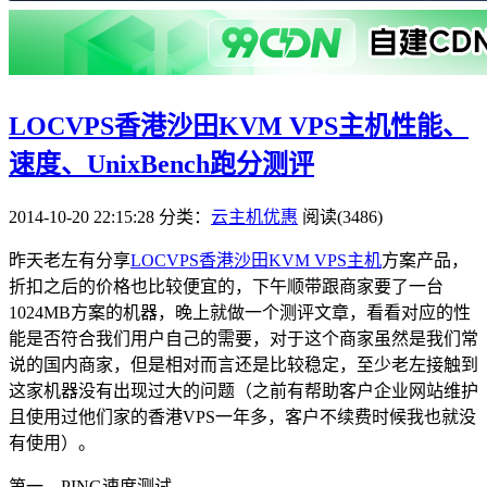
LOCVPS香港沙田KVM VPS主机性能、
速度、UnixBench跑分测评
2014-10-20 22:15:28
分类：
云主机优惠
阅读(3486)
昨天老左有分享
LOCVPS香港沙田KVM VPS主机
方案产品，
折扣之后的价格也比较便宜的，下午顺带跟商家要了一台
1024MB方案的机器，晚上就做一个测评文章，看看对应的性
能是否符合我们用户自己的需要，对于这个商家虽然是我们常
说的国内商家，但是相对而言还是比较稳定，至少老左接触到
这家机器没有出现过大的问题（之前有帮助客户企业网站维护
且使用过他们家的香港VPS一年多，客户不续费时候我也就没
有使用）。
第一、PING速度测试