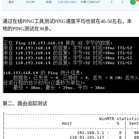
通过在线PING工具测试PING速度平均也就在40-50左右，本
地的PING测试在30多。
第二、路由追踪测试
|------------------------------------------------------
|                                      WinMTR statistic
|                       Host              -   %  | Sent
|------------------------------------------------|-----
|                             192.168.1.1 -    0 |   88
|                          218.91.191.117 -    0 |   88