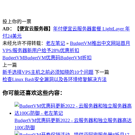
投上你的一票
AD：
【便宜云服务器】
年付便宜云服务器套餐 LightLayer 年
付24美元
未经允许不得转载：
老左笔记
»
BudgetVM推出中文网站首月
VPS/服务器新用户给予28%优惠折扣
BudgetVM
BudgetVM优惠码
BudgetVM折扣
上一篇
新手选择VPS主机之前必须知晓的10个问题
下一篇
检查Linux Bash安全漏洞以及各环境修复解决方法
你可能还喜欢这些内容：
BudgetVM优惠码更新2022 - 云服务器和独立服务器高达
100G防御