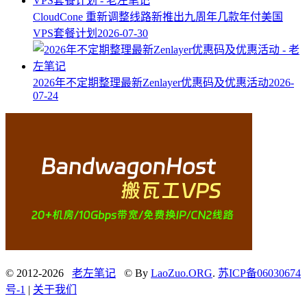
CloudCone 重新调整线路新推出九周年几款年付美国
VPS套餐计划
2026-07-30
2026年不定期整理最新Zenlayer优惠码及优惠活动
2026-
07-24
© 2012-2026
老左笔记
© By
LaoZuo.ORG
.
苏ICP备06030674
号-1
|
关于我们