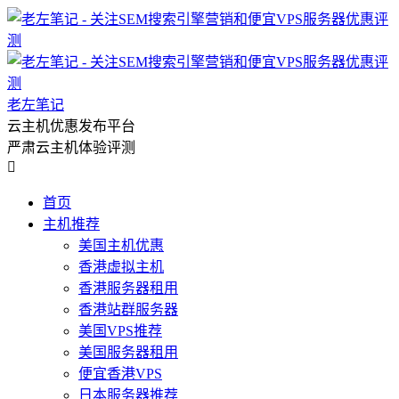
老左笔记
云主机优惠发布平台
严肃云主机体验评测

首页
主机推荐
美国主机优惠
香港虚拟主机
香港服务器租用
香港站群服务器
美国VPS推荐
美国服务器租用
便宜香港VPS
日本服务器推荐