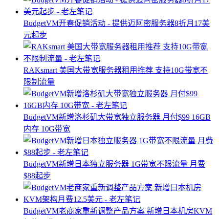
BudgetVM开春促销活动 - 提供迈阿密服务器8折月17美
元起步
RAKsmart 美国大带宽服务器租用推荐 支持10G带宽不
限制流量
BudgetVM新增洛杉矶大带宽独立服务器 月付$99 16GB
内存 10G带宽
BudgetVM新增日本独立服务器 1G带宽不限流量 月费
$88起步
BudgetVM老商家重新调整产品方案 新增日本机房KVM