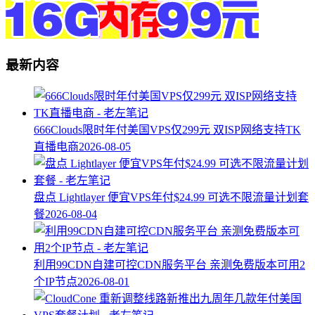
最新内容
666Clouds限时年付美国VPS仅299元 双ISP网络支持TK
直播电商
2026-08-05
盘点 Lightlayer 便宜VPS年付$24.99 可选不限流量计划套
餐
2026-08-04
利用99CDN自建可控CDN服务平台 亲测免费版本可用2
个IP节点
2026-08-01