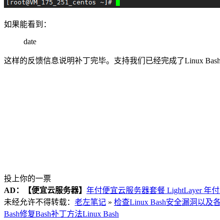
如果能看到：
date
这样的反馈信息说明补丁完毕。支持我们已经完成了Linux Ba
投上你的一票
AD：
【便宜云服务器】
年付便宜云服务器套餐 LightLayer 年
未经允许不得转载：
老左笔记
»
检查Linux Bash安全漏洞
Bash修复
Bash补丁方法
Linux Bash