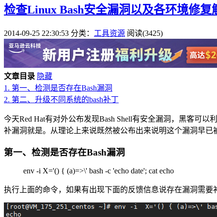
检查Linux Bash安全漏洞以及各环境修
2014-09-25 22:30:53
分类：
工具资源
阅读(3425)
文章目录
隐藏
1.
第一、检测是否存在Bash漏洞
2.
第二、升级不同系统的bash补丁
今天Red Hat有对外公布发现Bash Shell有安全漏
补漏洞就是。从理论上来说既然被公布出来说明这个漏洞早已
第一、检测是否存在Bash漏洞
env -i X='() { (a)=>\' bash -c 'echo date'; cat echo
执行上面的命令，如果有出现下面的反馈信息说存在漏洞需要