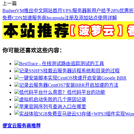
上一篇
BudgetVM推出中文网站首月VPS/服务器新用户给予28%优惠
免费CDN加速服务商Incapsula注册及添加站点使用详解
你可能还喜欢这些内容：
BestTrace - 在线测试路由追踪测试的工具
记录SSHFS挂载云服务器远程系统和目录的过程
一键安装脚本实现CentOS快速开启安装Google BBR
记录云服务器CentOS7安装BBR开启加速的方法
低代码平台什么意思？低代码平台的功能
虚拟机启动失败的几个原因记录
苹果官网序列号查询入口在哪里
便宜云服务商推荐