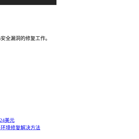
sh安全漏洞的修复工作。
付24美元
以及各环境修复解决方法