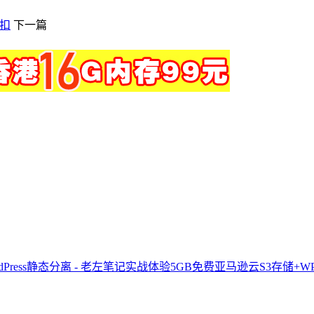
折扣
下一篇
实战体验5GB免费亚马逊云S3存储+WPS