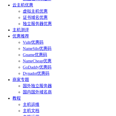
云主机优惠
虚拟主机优惠
证书域名优惠
独立服务器优惠
主机测评
优惠推荐
Vultr优惠码
NameSilo优惠码
Gname优惠码
NameCheap优惠
GoDaddy优惠码
Dynadot优惠码
商家专题
国外独立服务器
国内国外域名商
教程
主机运维
主机文档