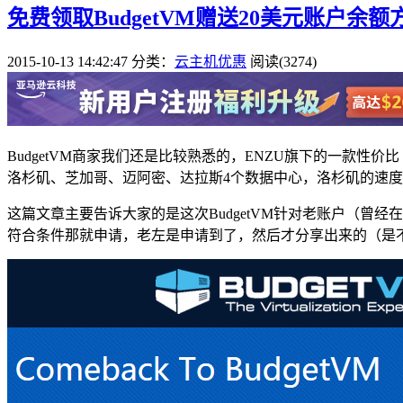
免费领取BudgetVM赠送20美元账户余
2015-10-13 14:42:47
分类：
云主机优惠
阅读(3274)
BudgetVM商家我们还是比较熟悉的，ENZU旗下的一款性
洛杉矶、芝加哥、迈阿密、达拉斯4个数据中心，洛杉矶的速
这篇文章主要告诉大家的是这次BudgetVM针对老账户（曾
符合条件那就申请，老左是申请到了，然后才分享出来的（是