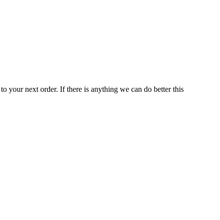
o your next order. If there is anything we can do better this