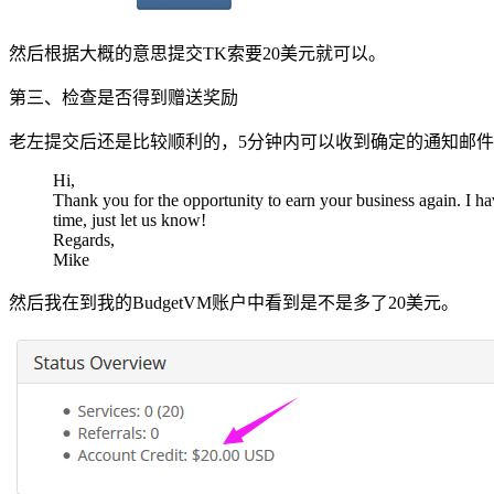
然后根据大概的意思提交TK索要20美元就可以。
第三、检查是否得到赠送奖励
老左提交后还是比较顺利的，5分钟内可以收到确定的通知邮
Hi,
Thank you for the opportunity to earn your business again. I hav
time, just let us know!
Regards,
Mike
然后我在到我的BudgetVM账户中看到是不是多了20美元。