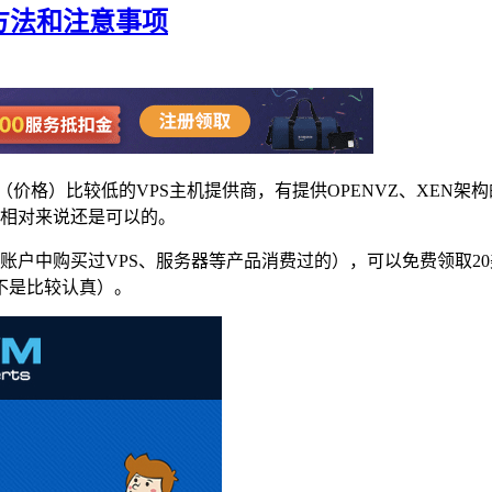
额方法和注意事项
价比（价格）比较低的VPS主机提供商，有提供OPENVZ、XEN
度相对来说还是可以的。
经在账户中购买过VPS、服务器等产品消费过的），可以免费领取2
不是比较认真）。