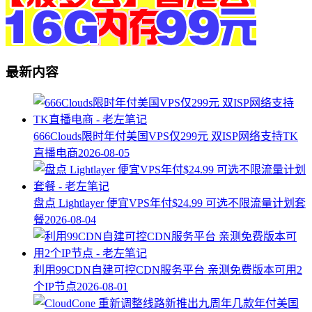
最新内容
666Clouds限时年付美国VPS仅299元 双ISP网络支持TK
直播电商
2026-08-05
盘点 Lightlayer 便宜VPS年付$24.99 可选不限流量计划套
餐
2026-08-04
利用99CDN自建可控CDN服务平台 亲测免费版本可用2
个IP节点
2026-08-01