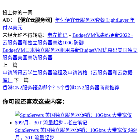
投上你的一票
AD：
【便宜云服务器】
年付便宜云服务器套餐 LightLayer 年
付24美元
未经允许不得转载：
老左笔记
»
BudgetVM优惠码更新2022 -
云服务器和独立服务器高达100G防御
BudgetVM
日本独立服务器租用
最新BudgetVM优惠码
美国独立
服务器
美国高防服务器
上一篇
申请腾讯云学生服务器流程及申请资格（云服务器和云数据
库）
下一篇
香港CN2服务器选哪个？5个香港CN2服务器商家推荐
你可能还喜欢这些内容：
SpinServers 美国独立服务器促销：10Gbps 大带宽仅 $99/
月，30T 流量起步