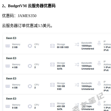
2、BudgetVM 云服务器优惠码
优惠码：
JAMES350
云服务器订单优惠减3.5美元。