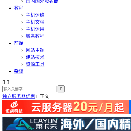
国内国外域名商
教程
主机运维
主机文档
主机运用
域名教程
前端
网站主题
建站技术
资源工具
杂谈



独立服务器优惠
正文
