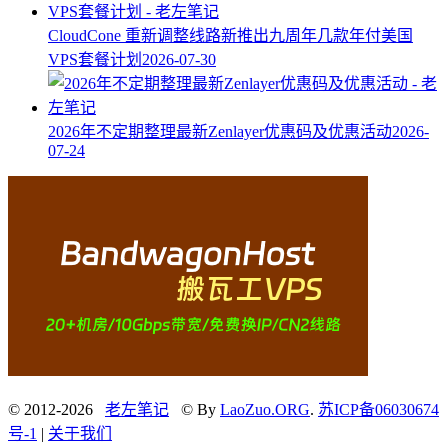
CloudCone 重新调整线路新推出九周年几款年付美国
VPS套餐计划
2026-07-30
2026年不定期整理最新Zenlayer优惠码及优惠活动
2026-
07-24
© 2012-2026
老左笔记
© By
LaoZuo.ORG
.
苏ICP备06030674
号-1
|
关于我们