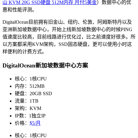
山 KVM 20G SSD硬盘 512M内存 月付5美金
）数据中心的优
惠和性能评测。
DigitalOcean目前拥有旧金山、纽约、伦敦、阿姆斯特丹以及
亚洲新加坡数据中心，开始上线新加坡数据中心的时候PING
值速度比较高，目前线路进行优化过，比之前速度好很多。所
以方案都采用KVM架构，SSD固态硬盘，更可以使用小时这
样便利的计费方式。
DigitalOcean新加坡数据中心方案
核心：1核CPU
内存：512MB
硬盘：20GB SSD
流量：1TB
架构：KVM
IP数：1独立IP
价格：
$5/月
核心：1核CPU