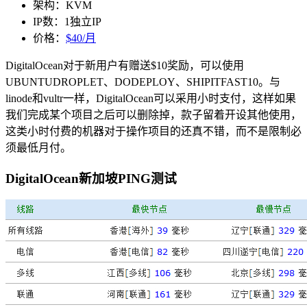
架构：KVM
IP数：1独立IP
价格：
$40/月
DigitalOcean对于新用户有赠送$10奖励，可以使用
UBUNTUDROPLET
、
DODEPLOY
、
SHIPITFAST10
。与
linode和vultr一样，DigitalOcean可以采用小时支付，这样如果
我们完成某个项目之后可以删除掉，款子留着开设其他使用，
这类小时付费的机器对于操作项目的还真不错，而不是限制必
须最低月付。
DigitalOcean新加坡PING测试