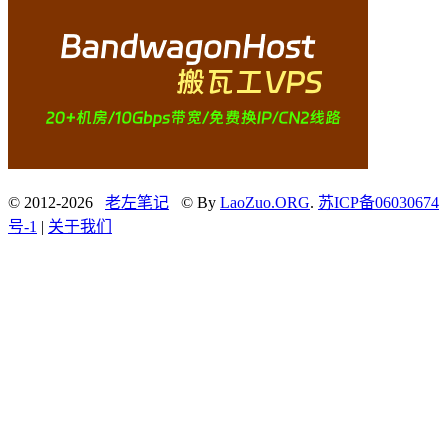
© 2012-2026
老左笔记
© By
LaoZuo.ORG
.
苏ICP备06030674
号-1
|
关于我们