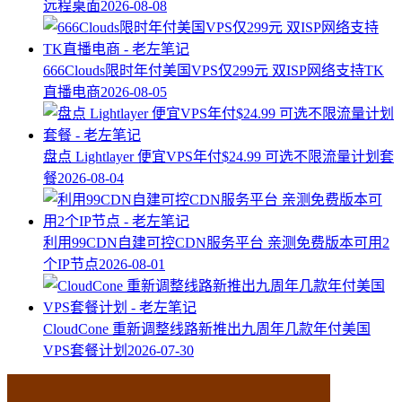
远程桌面
2026-08-08
666Clouds限时年付美国VPS仅299元 双ISP网络支持TK
直播电商
2026-08-05
盘点 Lightlayer 便宜VPS年付$24.99 可选不限流量计划套
餐
2026-08-04
利用99CDN自建可控CDN服务平台 亲测免费版本可用2
个IP节点
2026-08-01
CloudCone 重新调整线路新推出九周年几款年付美国
VPS套餐计划
2026-07-30