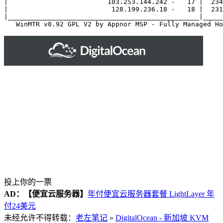
|                         103.253.144.242 -   17 |  234
|                          128.199.236.18 -   18 |  231
|________________________________________________|_____
投上你的一票
AD：
【便宜云服务器】
年付便宜云服务器套餐 LightLayer 年
付24美元
未经允许不得转载：
老左笔记
»
DigitalOcean - 新加坡 KVM