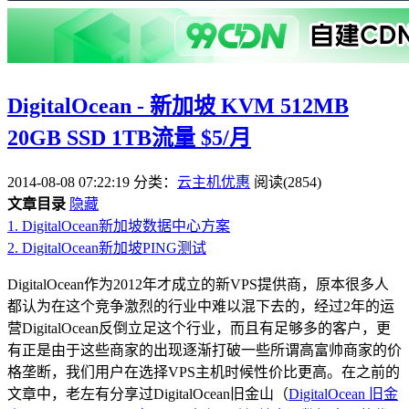
DigitalOcean - 新加坡 KVM 512MB
20GB SSD 1TB流量 $5/月
2014-08-08 07:22:19
分类：
云主机优惠
阅读(2854)
文章目录
隐藏
1.
DigitalOcean新加坡数据中心方案
2.
DigitalOcean新加坡PING测试
DigitalOcean作为2012年才成立的新VPS提供商，原本很多人
都认为在这个竞争激烈的行业中难以混下去的，经过2年的运
营DigitalOcean反倒立足这个行业，而且有足够多的客户，更
有正是由于这些商家的出现逐渐打破一些所谓高富帅商家的价
格垄断，我们用户在选择VPS主机时候性价比更高。在之前的
文章中，老左有分享过DigitalOcean旧金山（
DigitalOcean 旧金