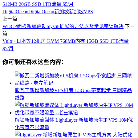
512MB 20GB SSD 1TB流量 $5/月
DigitalOcean
DigitalOcean新加坡
新加坡VPS
上一篇
WDCP面板系统启动mysqli扩展的方法以及常见错误解决
下一
篇
Vultr - 日本等12机房 KVM 768MB内存 15GB SSD 1TB流量
$5/月
你可能还喜欢这些内容：
搬瓦工新增新加坡VPS机房 1.5Gbps带宽起步 三网精品
线路
解锁新加坡流媒体 LightLayer 新加坡原生IP VPS 10M优
化带宽不限流量​