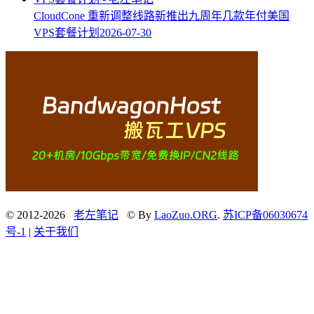
CloudCone 重新调整线路新推出九周年几款年付美国
VPS套餐计划
2026-07-30
© 2012-2026
老左笔记
© By
LaoZuo.ORG
.
苏ICP备06030674
号-1
|
关于我们