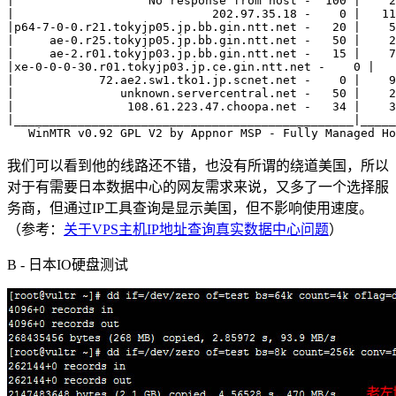
|                   No response from host -  100 |    2
|                            202.97.35.18 -    0 |   11
|p64-7-0-0.r21.tokyjp05.jp.bb.gin.ntt.net -   20 |    5
|     ae-0.r25.tokyjp05.jp.bb.gin.ntt.net -   50 |    2
|     ae-2.r01.tokyjp03.jp.bb.gin.ntt.net -   15 |    7
|xe-0-0-0-30.r01.tokyjp03.jp.ce.gin.ntt.net -    0 |   
|            72.ae2.sw1.tko1.jp.scnet.net -    0 |    9
|               unknown.servercentral.net -   50 |    2
|                108.61.223.47.choopa.net -   34 |    3
|________________________________________________|_____
我们可以看到他的线路还不错，也没有所谓的绕道美国，所以
对于有需要日本数据中心的网友需求来说，又多了一个选择服
务商，但通过IP工具查询是显示美国，但不影响使用速度。
（参考：
关于VPS主机IP地址查询真实数据中心问题
）
B - 日本IO硬盘测试