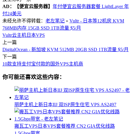
AD：
【便宜云服务器】
年付便宜云服务器套餐 LightLayer 年
付24美元
未经允许不得转载：
老左笔记
»
Vultr - 日本等12机房 KVM
768MB内存 15GB SSD 1TB流量 $5/月
Vultr
云主机
日本VPS
上一篇
DigitalOcean - 新加坡 KVM 512MB 20GB SSD 1TB流量 $5/月
下一篇
10款支持支付宝付款的国外VPS主机商
你可能还喜欢这些内容：
丽萨主机上新日本IIJ 双ISP原生住宅 VPS AS2497
搬瓦工VPS日本VPS套餐推荐 CN2 GIA优化线路
1.5Gbps带宽