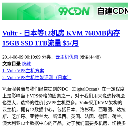
Vultr - 日本等12机房 KVM 768MB内存
15GB SSD 1TB流量 $5/月
2014-08-09 00:10:09
分类：
云主机优惠
阅读(4448)
文章目录
隐藏
1.
Vultr VPS主机方案
2.
Vultr VPS主机性能评测（日本）
Vultr服务商与我们经常提到的DO（DigitalOcean）在一定程度
上是影响当下VPS价格的因素之一，对于我们用来说选择机会
也更大，选择的性价比VPS主机更多。Vultr采用KVM架构的
云主机，拥有12数据中心，包括日本、洛杉矶、西雅图、达拉
斯、芝加哥、亚特兰大、新泽西、英国、法国、德国、荷兰、
澳大利亚12个数据中心的产品，对于我们需要多机房、切换多