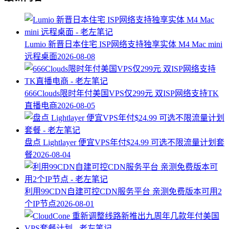
Lumio 新晋日本住宅 ISP网络支持独享实体 M4 Mac mini
远程桌面
2026-08-08
666Clouds限时年付美国VPS仅299元 双ISP网络支持TK
直播电商
2026-08-05
盘点 Lightlayer 便宜VPS年付$24.99 可选不限流量计划套
餐
2026-08-04
利用99CDN自建可控CDN服务平台 亲测免费版本可用2
个IP节点
2026-08-01