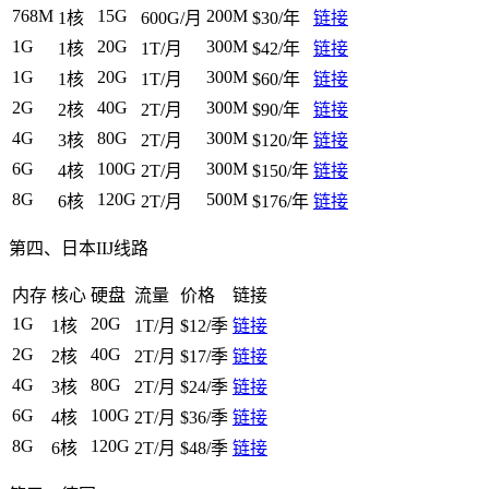
768M
15G
200M
1核
600G/月
$30/年
链接
1G
20G
300M
1核
1T/月
$42/年
链接
1G
20G
300M
1核
1T/月
$60/年
链接
2G
40G
300M
2核
2T/月
$90/年
链接
4G
80G
300M
3核
2T/月
$120/年
链接
6G
100G
300M
4核
2T/月
$150/年
链接
8G
120G
500M
6核
2T/月
$176/年
链接
第四、日本IIJ线路
内存
核心
硬盘
流量
价格
链接
1G
20G
1核
1T/月
$12/季
链接
2G
40G
2核
2T/月
$17/季
链接
4G
80G
3核
2T/月
$24/季
链接
6G
100G
4核
2T/月
$36/季
链接
8G
120G
6核
2T/月
$48/季
链接