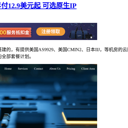
付12.9美元起 可选原生IP
建的，有提供美国AS9929、美国CMIN2、日本IIJ，等机房
商的全部套餐计划。