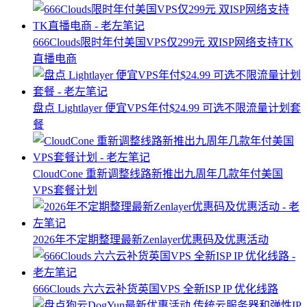
666Clouds限时年付美国VPS仅299元 双ISP网络支持TK
直播电商
盘点 Lightlayer 便宜VPS年付$24.99 可选不限流量计划套
餐
CloudCone 重新调整线路新推出九周年几款年付美国
VPS套餐计划
2026年不定期整理最新Zenlayer优惠码及优惠活动
666Clouds 六六云补货英国VPS 全新ISP IP 优化线路