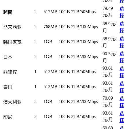
择
79.49
选
2
512MB
10GB
2TB/50Mbps
越南
元/月
择
88.9元/
选
2
768MB
10GB
2TB/100Mbps
马来西亚
月
择
88.9元/
选
2
1GB
10GB
2TB/100Mbps
韩国家宽
月
择
90.5元/
选
2
1GB
10GB
2TB/200Mbps
日本
月
择
93.61
选
1
512MB
10GB
1TB/50Mbps
菲律宾
元/月
择
93.61
选
1
512MB
10GB
1TB/50Mbps
泰国
元/月
择
70.09
选
2
1GB
10GB
2TB/200Mbps
澳大利亚
元/月
择
93.61
选
2
1GB
10GB
2TB/50Mbps
印尼
元/月
择
60.68
选