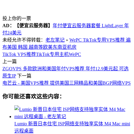
投上你的一票
AD：
【便宜云服务器】
年付便宜云服务器套餐 LightLayer 年
付24美元
未经允许不得转载：
老左笔记
»
WePC TikTok专用VPS推荐 遍
布美国 韩国 越南等欧美东南亚机房
TikTok VPS推荐
TikTok专用主机
WePC
上一篇
ZGOVPS 多款欧洲和美国年付VPS推荐 年付12.9美元起 可选
原生IP
下一篇
电芒云 - 美国VPS推荐 提供美国三网精品和美国BGP网络VPS
你可能还喜欢这些内容：
Lumio 新晋日本住宅 ISP网络支持独享实体 M4 Mac mini
远程桌面