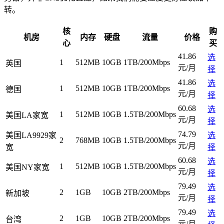
转。
核
购
机房
内存
硬盘
流量
价格
心
买
41.86
选
1
512MB
10GB
1TB/200Mbps
英国
元/月
择
41.86
选
1
512MB
10GB
1TB/200Mbps
德国
元/月
择
60.68
选
1
512MB
10GB
1.5TB/200Mbps
美国LA家宽
元/月
择
74.79
美国LA9929家
选
2
768MB
10GB
1.5TB/200Mbps
元/月
宽
择
60.68
选
1
512MB
10GB
1.5TB/200Mbps
美国NY家宽
元/月
择
79.49
选
2
1GB
10GB
2TB/200Mbps
新加坡
元/月
择
79.49
选
2
1GB
10GB
2TB/200Mbps
台湾
元/月