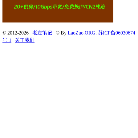
© 2012-2026
老左笔记
© By
LaoZuo.ORG
.
苏ICP备06030674
号-1
|
关于我们