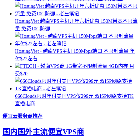
HostingViet 越南VPS主机开年六折优惠 150M带宽不限流
量 免费10G防御
HostingViet - 越南VPS主机 150Mbps端口 不限制流量 年
付$22左右
FTECH - 越南VPS商 1G带宽不限制流量 4GB内存 月
费$20
666Clouds限时年付美国VPS仅299元 双ISP网络支持TK
直播电商
便宜云服务商推荐
国内国外主流便宜VPS商