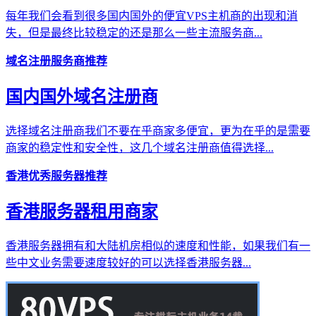
每年我们会看到很多国内国外的便宜VPS主机商的出现和消
失，但是最终比较稳定的还是那么一些主流服务商...
域名注册服务商推荐
国内国外域名注册商
选择域名注册商我们不要在乎商家多便宜，更为在乎的是需要
商家的稳定性和安全性，这几个域名注册商值得选择...
香港优秀服务器推荐
香港服务器租用商家
香港服务器拥有和大陆机房相似的速度和性能，如果我们有一
些中文业务需要速度较好的可以选择香港服务器...