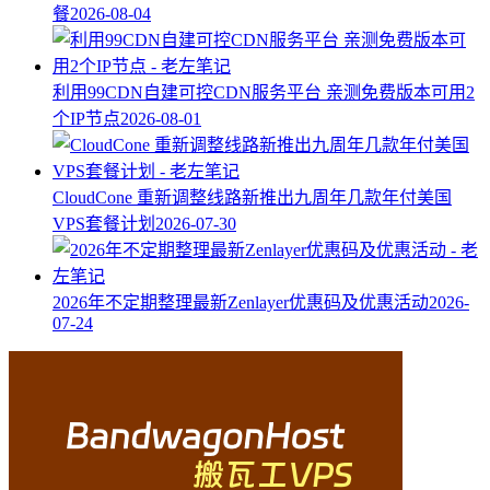
餐
2026-08-04
利用99CDN自建可控CDN服务平台 亲测免费版本可用2
个IP节点
2026-08-01
CloudCone 重新调整线路新推出九周年几款年付美国
VPS套餐计划
2026-07-30
2026年不定期整理最新Zenlayer优惠码及优惠活动
2026-
07-24