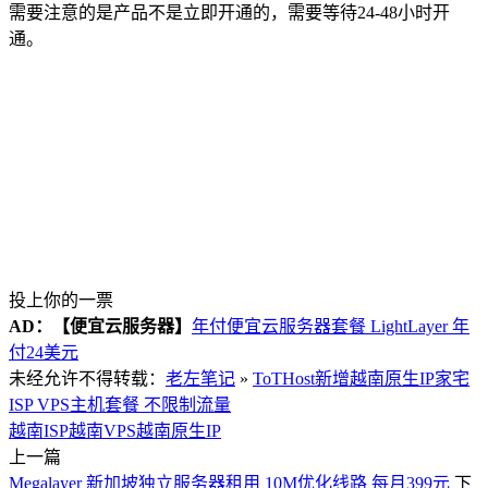
需要注意的是产品不是立即开通的，需要等待24-48小时开
通。
投上你的一票
AD：
【便宜云服务器】
年付便宜云服务器套餐 LightLayer 年
付24美元
未经允许不得转载：
老左笔记
»
ToTHost新增越南原生IP家宅
ISP VPS主机套餐 不限制流量
越南ISP
越南VPS
越南原生IP
上一篇
Megalayer 新加坡独立服务器租用 10M优化线路 每月399元
下