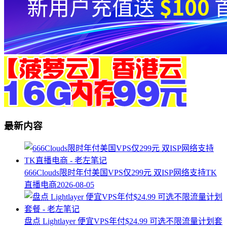
最新内容
666Clouds限时年付美国VPS仅299元 双ISP网络支持TK
直播电商
2026-08-05
盘点 Lightlayer 便宜VPS年付$24.99 可选不限流量计划套