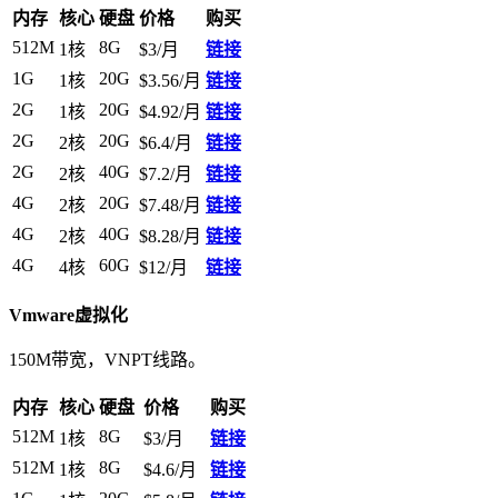
内存
核心
硬盘
价格
购买
512M
8G
1核
$3/月
链接
1G
20G
1核
$3.56/月
链接
2G
20G
1核
$4.92/月
链接
2G
20G
2核
$6.4/月
链接
2G
40G
2核
$7.2/月
链接
4G
20G
2核
$7.48/月
链接
4G
40G
2核
$8.28/月
链接
4G
60G
4核
$12/月
链接
Vmware虚拟化
150M带宽，VNPT线路。
内存
核心
硬盘
价格
购买
512M
8G
1核
$3/月
链接
512M
8G
1核
$4.6/月
链接