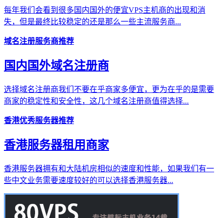
每年我们会看到很多国内国外的便宜VPS主机商的出现和消
失，但是最终比较稳定的还是那么一些主流服务商...
域名注册服务商推荐
国内国外域名注册商
选择域名注册商我们不要在乎商家多便宜，更为在乎的是需要
商家的稳定性和安全性，这几个域名注册商值得选择...
香港优秀服务器推荐
香港服务器租用商家
香港服务器拥有和大陆机房相似的速度和性能，如果我们有一
些中文业务需要速度较好的可以选择香港服务器...