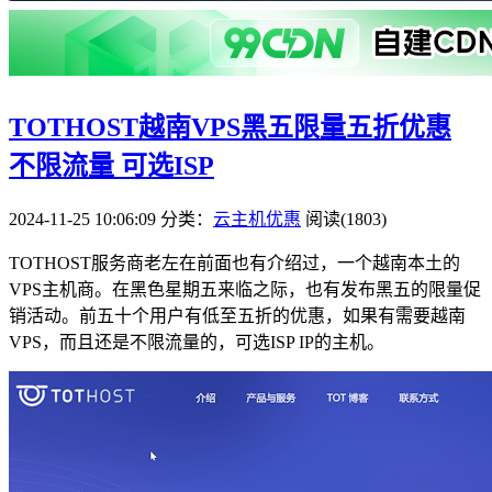
TOTHOST越南VPS黑五限量五折优惠
不限流量 可选ISP
2024-11-25 10:06:09
分类：
云主机优惠
阅读(1803)
TOTHOST服务商老左在前面也有介绍过，一个越南本土的
VPS主机商。在黑色星期五来临之际，也有发布黑五的限量促
销活动。前五十个用户有低至五折的优惠，如果有需要越南
VPS，而且还是不限流量的，可选ISP IP的主机。