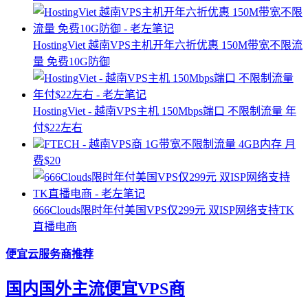
HostingViet 越南VPS主机开年六折优惠 150M带宽不限流
量 免费10G防御
HostingViet - 越南VPS主机 150Mbps端口 不限制流量 年
付$22左右
FTECH - 越南VPS商 1G带宽不限制流量 4GB内存 月
费$20
666Clouds限时年付美国VPS仅299元 双ISP网络支持TK
直播电商
便宜云服务商推荐
国内国外主流便宜VPS商