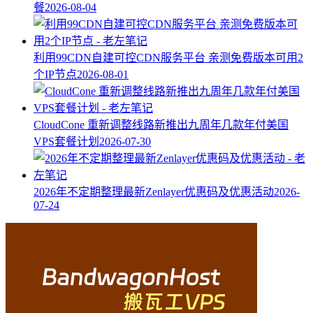
餐
2026-08-04
利用99CDN自建可控CDN服务平台 亲测免费版本可用2
个IP节点
2026-08-01
CloudCone 重新调整线路新推出九周年几款年付美国
VPS套餐计划
2026-07-30
2026年不定期整理最新Zenlayer优惠码及优惠活动
2026-
07-24