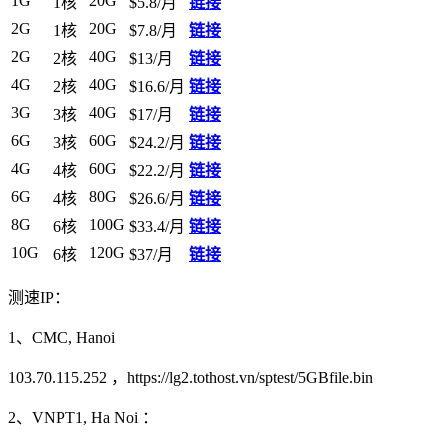
1G
20G
1核
$5.8/月
链接
2G
20G
1核
$7.8/月
链接
2G
40G
2核
$13/月
链接
4G
40G
2核
$16.6/月
链接
3G
40G
3核
$17/月
链接
6G
60G
3核
$24.2/月
链接
4G
60G
4核
$22.2/月
链接
6G
80G
4核
$26.6/月
链接
8G
100G
6核
$33.4/月
链接
10G
120G
6核
$37/月
链接
测速IP：
1、CMC, Hanoi
103.70.115.252 ，https://lg2.tothost.vn/sptest/5GBfile.bin
2、VNPT1, Ha Noi ：