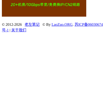
© 2012-2026
老左笔记
© By
LaoZuo.ORG
.
苏ICP备06030674
号-1
|
关于我们