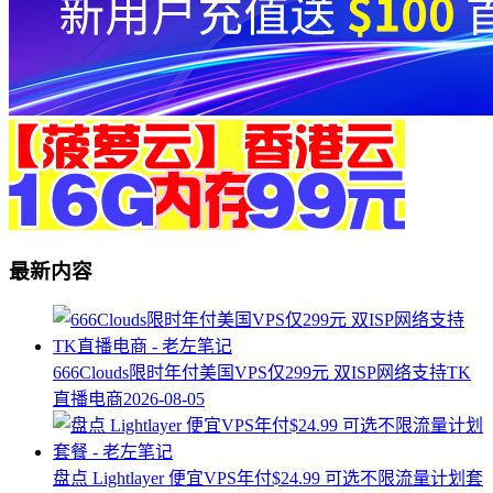
最新内容
666Clouds限时年付美国VPS仅299元 双ISP网络支持TK
直播电商
2026-08-05
盘点 Lightlayer 便宜VPS年付$24.99 可选不限流量计划套