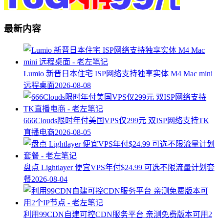
最新内容
Lumio 新晋日本住宅 ISP网络支持独享实体 M4 Mac mini
远程桌面
2026-08-08
666Clouds限时年付美国VPS仅299元 双ISP网络支持TK
直播电商
2026-08-05
盘点 Lightlayer 便宜VPS年付$24.99 可选不限流量计划套
餐
2026-08-04
利用99CDN自建可控CDN服务平台 亲测免费版本可用2