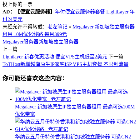
投上你的一票
AD：
【便宜云服务器】
年付便宜云服务器套餐 LightLayer 年
付24美元
未经允许不得转载：
老左笔记
»
Megalayer 新加坡独立服务器
租用 10M优化线路 每月399元
Megalayer服务器
新加坡独立服务器
上一篇
Lightlayer 新春优惠活动 便宜VPS主机低至2美元
下一篇
ToTHost新增越南原生IP家宅ISP VPS主机套餐 不限制流量
你可能还喜欢这些内容：
Megalayer 新加坡原生IP独立服务器租用 最高可选100M
优化带宽
华纳云五月份特价香港和新加坡独立服务器 可选CN2