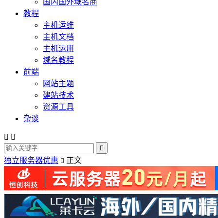
国内国外域名商
教程
主机运维
主机文档
主机运用
域名教程
前端
网站主题
建站技术
资源工具
杂谈



独立服务器优惠
正文
