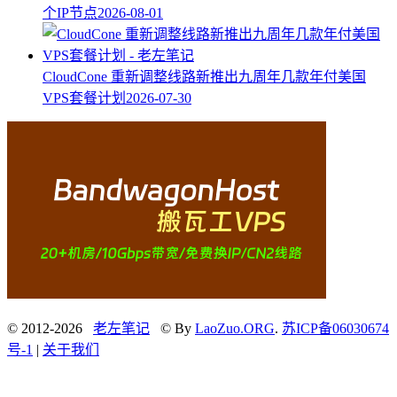
个IP节点
2026-08-01
CloudCone 重新调整线路新推出九周年几款年付美国
VPS套餐计划
2026-07-30
© 2012-2026
老左笔记
© By
LaoZuo.ORG
.
苏ICP备06030674
号-1
|
关于我们