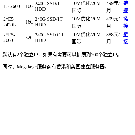
10M优化/20M
499元/
链
240G SSD/1T
E5-2660
16G
HDD
国际
月
接
10M优化/20M
499元/
链
2*E5-
240G SSD/1T
16G
2450L
HDD
国际
月
接
10M优化/20M
888元/
链
2*E5-
240G SSD+1T
32G
2660
HDD
国际
月
接
默认有2个独立IP，如果有需要可以扩展到300个独立IP。
同时，Megalayer服务商有香港和美国独立服务器。