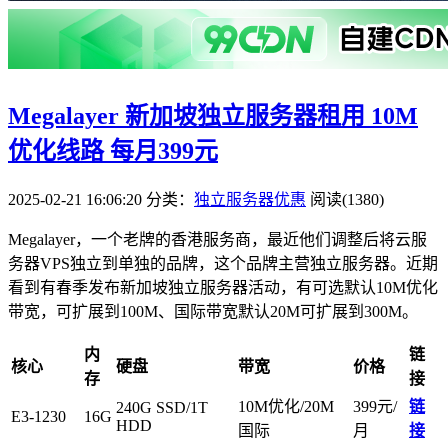
Megalayer 新加坡独立服务器租用 10M
优化线路 每月399元
2025-02-21 16:06:20
分类：
独立服务器优惠
阅读(1380)
Megalayer，一个老牌的香港服务商，最近他们调整后将云服
务器VPS独立到单独的品牌，这个品牌主营独立服务器。近期
看到有春季发布新加坡独立服务器活动，有可选默认10M优化
带宽，可扩展到100M、国际带宽默认20M可扩展到300M。
内
链
核心
硬盘
带宽
价格
存
接
10M优化/20M
399元/
链
240G SSD/1T
E3-1230
16G
HDD
国际
月
接